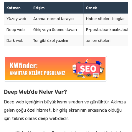
Katman
Erişim
Örnek
Yüzey web
Arama, normal tarayıcı
Haber siteleri, bloglar
Deep web
Giriş veya ödeme duvarı
E-posta, bankacılık, bulut
Dark web
Tor gibi özel yazılım
.onion siteleri
Deep Web'de Neler Var?
Deep web içeriğinin büyük kısmı sıradan ve günlüktür. Aklınıza
gelen çoğu özel hizmet, bir giriş ekranının arkasında olduğu
için teknik olarak deep web'dedir.