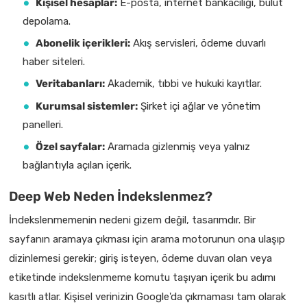
Kişisel hesaplar:
E-posta, internet bankacılığı, bulut
depolama.
Abonelik içerikleri:
Akış servisleri, ödeme duvarlı
haber siteleri.
Veritabanları:
Akademik, tıbbi ve hukuki kayıtlar.
Kurumsal sistemler:
Şirket içi ağlar ve yönetim
panelleri.
Özel sayfalar:
Aramada gizlenmiş veya yalnız
bağlantıyla açılan içerik.
Deep Web Neden İndekslenmez?
İndekslenmemenin nedeni gizem değil, tasarımdır. Bir
sayfanın aramaya çıkması için arama motorunun ona ulaşıp
dizinlemesi gerekir; giriş isteyen, ödeme duvarı olan veya
etiketinde indekslenmeme komutu taşıyan içerik bu adımı
kasıtlı atlar. Kişisel verinizin Google'da çıkmaması tam olarak