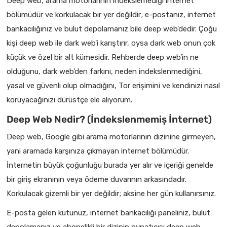
Deep web, arama motorlarının indekslemediği internet
bölümüdür ve korkulacak bir yer değildir; e-postanız, internet
bankacılığınız ve bulut depolamanız bile deep web'dedir. Çoğu
kişi deep web ile dark web'i karıştırır, oysa dark web onun çok
küçük ve özel bir alt kümesidir. Rehberde deep web'in ne
olduğunu, dark web'den farkını, neden indekslenmediğini,
yasal ve güvenli olup olmadığını, Tor erişimini ve kendinizi nasıl
koruyacağınızı dürüstçe ele alıyorum.
Deep Web Nedir? (İndekslenmemiş İnternet)
Deep web, Google gibi arama motorlarının dizinine girmeyen,
yani aramada karşınıza çıkmayan internet bölümüdür.
İnternetin büyük çoğunluğu burada yer alır ve içeriği genelde
bir giriş ekranının veya ödeme duvarının arkasındadır.
Korkulacak gizemli bir yer değildir; aksine her gün kullanırsınız.
E-posta gelen kutunuz, internet bankacılığı paneliniz, bulut