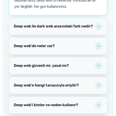
depolamanız deep web örnekleridir. Korkulacak bir
yer değildir; her gün kullanırsınız.
Deep web ile dark web arasındaki fark nedir?
Deep web'de neler var?
Deep web güvenli mi, yasal mı?
Deep web'e hangi tarayıcıyla erişilir?
Deep web'i kimler ve neden kullanır?