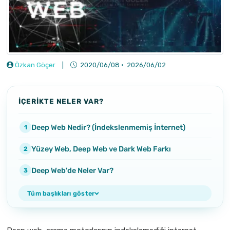
Özkan Göçer
|
2020/06/08
·
2026/06/02
İÇERİKTE NELER VAR?
Deep Web Nedir? (İndekslenmemiş İnternet)
Yüzey Web, Deep Web ve Dark Web Farkı
Deep Web'de Neler Var?
Tüm başlıkları göster