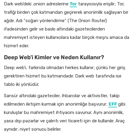
Dark web'deki .onion adreslerine
Tor
tarayıcısıyla erişilir; Tor,
trafiği birden çok katmandan geçirerek anonimlik sağlayan bir
ağdır. Adı "soğan yönlendirme" (The Onion Router)
ifadesinden gelir ve baskı altındaki gazetecilerden
mahremiyet isteyen kullanıcılara kadar birçok meşru amaca da
hizmet eder.
Deep Web'i Kimler ve Neden Kullanır?
Deep web'i, farkında olmadan herkes kullanır; çünkü her giriş
gerektiren hizmet bu katmandadır. Dark web tarafında ise
tablo iki yönlüdür.
Sansür altındaki gazeteciler, ihbarcılar ve aktivistler, takip
edilmeden iletişim kurmak için anonimliğe başvurur;
EFF
gibi
kuruluşlar bu mahremiyet ihtiyacını savunur. Aynı anonimlik,
yasa dışı pazarlar ve çalıntı veri ticareti için de kullanılır. Araç
aynıdır; niyet sonucu belirler.