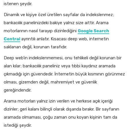
istenen şeydir.
Dinamik ve kişiye özel üretilen sayfalar da indekslenmez;
bankacılık panelinizdeki bakiye yalnız size aittir. Arama
motorlarının nasıl tarayıp dizinlediğini
Google Search
Central
ayrıntılı anlatır. Kısacası deep web, internetin
saklanan değil, korunan tarafıdır.
Deep web'in indekslenmemesi, onu tehlikeli değil korunan bir
alan kılar; bankacılık paneliniz veya tıbbi kaydınız aramada
çıkmadığı için güvendedir. İnternetin büyük kısmının görünmez
olması, gizemden değil, mahremiyet ve güvenlik
gereğindendir.
Arama motorları yalnız izin verilen ve herkese açık içeriği
dizinler; geri kalanı bilinçli olarak dışarıda bırakır. Bir sayfanın
aramada olmaması, çoğu zaman onu koyan kişinin tam da
istediği şeydir.