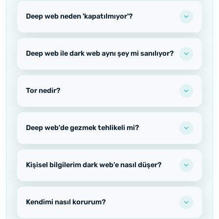
Deep web neden 'kapatılmıyor'?
Deep web ile dark web aynı şey mi sanılıyor?
Tor nedir?
Deep web'de gezmek tehlikeli mi?
Kişisel bilgilerim dark web'e nasıl düşer?
Kendimi nasıl korurum?