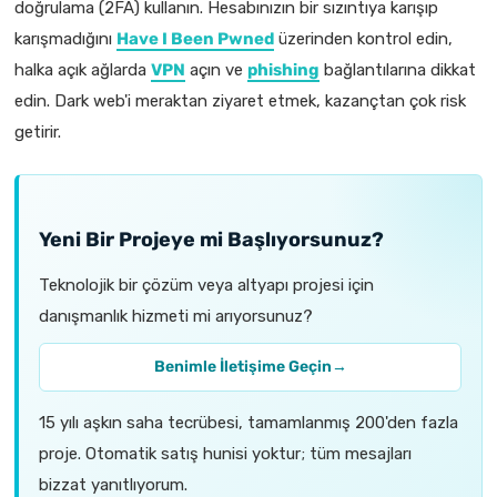
doğrulama (2FA) kullanın. Hesabınızın bir sızıntıya karışıp
karışmadığını
Have I Been Pwned
üzerinden kontrol edin,
halka açık ağlarda
VPN
açın ve
phishing
bağlantılarına dikkat
edin. Dark web'i meraktan ziyaret etmek, kazançtan çok risk
getirir.
Yeni Bir Projeye mi Başlıyorsunuz?
Teknolojik bir çözüm veya altyapı projesi için
danışmanlık hizmeti mi arıyorsunuz?
Benimle İletişime Geçin
→
15 yılı aşkın saha tecrübesi, tamamlanmış 200'den fazla
proje. Otomatik satış hunisi yoktur; tüm mesajları
bizzat yanıtlıyorum.