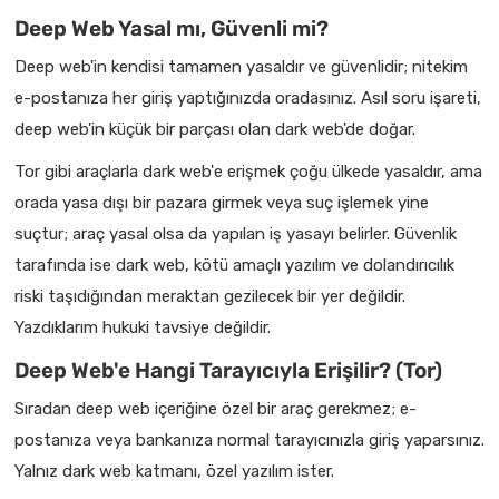
Deep Web Yasal mı, Güvenli mi?
Deep web'in kendisi tamamen yasaldır ve güvenlidir; nitekim
e-postanıza her giriş yaptığınızda oradasınız. Asıl soru işareti,
deep web'in küçük bir parçası olan dark web'de doğar.
Tor gibi araçlarla dark web'e erişmek çoğu ülkede yasaldır, ama
orada yasa dışı bir pazara girmek veya suç işlemek yine
suçtur; araç yasal olsa da yapılan iş yasayı belirler. Güvenlik
tarafında ise dark web, kötü amaçlı yazılım ve dolandırıcılık
riski taşıdığından meraktan gezilecek bir yer değildir.
Yazdıklarım hukuki tavsiye değildir.
Deep Web'e Hangi Tarayıcıyla Erişilir? (Tor)
Sıradan deep web içeriğine özel bir araç gerekmez; e-
postanıza veya bankanıza normal tarayıcınızla giriş yaparsınız.
Yalnız dark web katmanı, özel yazılım ister.