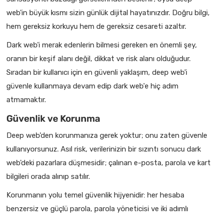
web'in büyük kısmı sizin günlük dijital hayatınızdır. Doğru bilgi,
hem gereksiz korkuyu hem de gereksiz cesareti azaltır.
Dark web'i merak edenlerin bilmesi gereken en önemli şey,
oranın bir keşif alanı değil, dikkat ve risk alanı olduğudur.
Sıradan bir kullanıcı için en güvenli yaklaşım, deep web'i
güvenle kullanmaya devam edip dark web'e hiç adım
atmamaktır.
Güvenlik ve Korunma
Deep web'den korunmanıza gerek yoktur; onu zaten güvenle
kullanıyorsunuz. Asıl risk, verilerinizin bir sızıntı sonucu dark
web'deki pazarlara düşmesidir; çalınan e-posta, parola ve kart
bilgileri orada alınıp satılır.
Korunmanın yolu temel güvenlik hijyenidir: her hesaba
benzersiz ve güçlü parola, parola yöneticisi ve iki adımlı