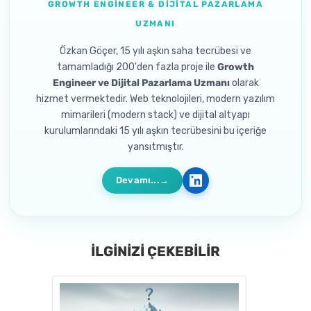
GROWTH ENGINEER & DIJITAL PAZARLAMA
UZMANI
Özkan Göçer, 15 yılı aşkın saha tecrübesi ve
tamamladığı 200'den fazla proje ile
Growth
Engineer ve Dijital Pazarlama Uzmanı
olarak
hizmet vermektedir. Web teknolojileri, modern yazılım
mimarileri (modern stack) ve dijital altyapı
kurulumlarındaki 15 yılı aşkın tecrübesini bu içeriğe
yansıtmıştır.
Devamı...
İLGİNİZİ ÇEKEBİLİR