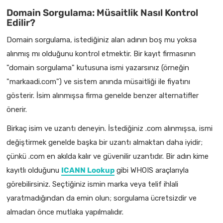
Domain Sorgulama: Müsaitlik Nasıl Kontrol
Edilir?
Domain sorgulama, istediğiniz alan adının boş mu yoksa
alınmış mı olduğunu kontrol etmektir. Bir kayıt firmasının
"domain sorgulama" kutusuna ismi yazarsınız (örneğin
"markaadi.com") ve sistem anında müsaitliği ile fiyatını
gösterir. İsim alınmışsa firma genelde benzer alternatifler
önerir.
Birkaç isim ve uzantı deneyin. İstediğiniz .com alınmışsa, ismi
değiştirmek genelde başka bir uzantı almaktan daha iyidir;
çünkü .com en akılda kalır ve güvenilir uzantıdır. Bir adın kime
kayıtlı olduğunu
ICANN Lookup
gibi WHOIS araçlarıyla
görebilirsiniz. Seçtiğiniz ismin marka veya telif ihlali
yaratmadığından da emin olun; sorgulama ücretsizdir ve
almadan önce mutlaka yapılmalıdır.