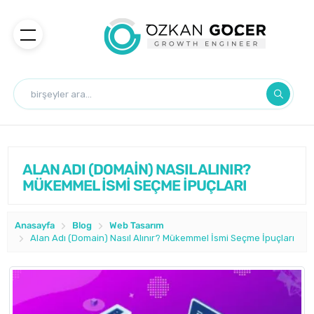
ALAN ADI (DOMAİN) NASIL ALINIR?
MÜKEMMEL İSMİ SEÇME İPUÇLARI
Anasayfa
Blog
Web Tasarım
Alan Adı (Domain) Nasıl Alınır? Mükemmel İsmi Seçme İpuçları