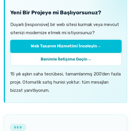
Yeni Bir Projeye mi Başlıyorsunuz?
Duyarlı (responsive) bir web sitesi kurmak veya mevcut
sitenizi modernize etmek mi istiyorsunuz?
Web Tasarım Hizmetimi İnceleyin
→
Benimle İletişime Geçin
→
15 yılı aşkın saha tecrübesi, tamamlanmış 200'den fazla
proje. Otomatik satış hunisi yoktur; tüm mesajları
bizzat yanıtlıyorum.
SSS