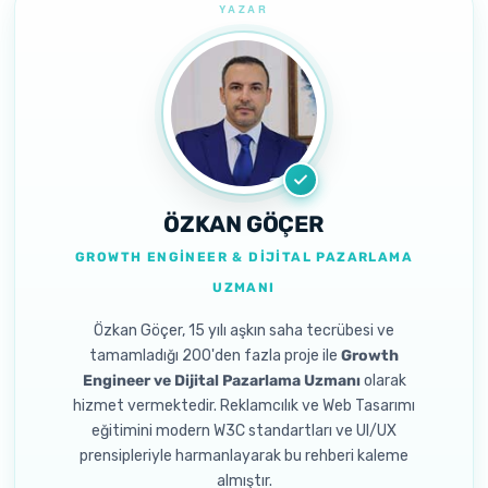
ÖZKAN GÖÇER
GROWTH ENGINEER & DIJITAL PAZARLAMA
UZMANI
Özkan Göçer, 15 yılı aşkın saha tecrübesi ve
tamamladığı 200'den fazla proje ile
Growth
Engineer ve Dijital Pazarlama Uzmanı
olarak
hizmet vermektedir. Reklamcılık ve Web Tasarımı
eğitimini modern W3C standartları ve UI/UX
prensipleriyle harmanlayarak bu rehberi kaleme
almıştır.