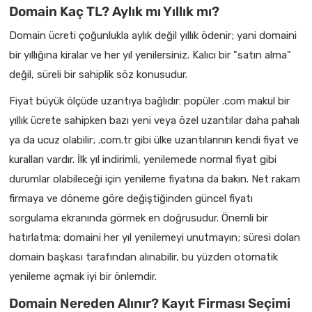
Domain Kaç TL? Aylık mı Yıllık mı?
Domain ücreti çoğunlukla aylık değil yıllık ödenir; yani domaini
bir yıllığına kiralar ve her yıl yenilersiniz. Kalıcı bir "satın alma"
değil, süreli bir sahiplik söz konusudur.
Fiyat büyük ölçüde uzantıya bağlıdır: popüler .com makul bir
yıllık ücrete sahipken bazı yeni veya özel uzantılar daha pahalı
ya da ucuz olabilir; .com.tr gibi ülke uzantılarının kendi fiyat ve
kuralları vardır. İlk yıl indirimli, yenilemede normal fiyat gibi
durumlar olabileceği için yenileme fiyatına da bakın. Net rakam
firmaya ve döneme göre değiştiğinden güncel fiyatı
sorgulama ekranında görmek en doğrusudur. Önemli bir
hatırlatma: domaini her yıl yenilemeyi unutmayın; süresi dolan
domain başkası tarafından alınabilir, bu yüzden otomatik
yenileme açmak iyi bir önlemdir.
Domain Nereden Alınır? Kayıt Firması Seçimi