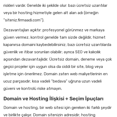
riskleri vardır. Genelde iki şekilde olur: bazı ücretsiz uzantılar
veya bir hosting hizmetiyle gelen alt alan adı (örneğin
"siteniz.firmaadi.com").
Dezavantajları açıktır: profesyonel görünmez ve markaya
güven vermez; kontrol genelde tam sizde değildir, hizmet
kapanırsa domaini kaybedebilirsiniz; bazı ücretsiz uzantılarda
güvenlik ve itibar sorunları olabilir; ayrıca SEO ve kalıcılık
açısından dezavantajlıdır. Ücretsiz domain, deneme veya çok
geçici projeler için uygun olsa da ciddi bir site, blog veya
işletme için önerilmez. Domain zaten web maliyetlerinin en
ucuz parçasıdır; kısa vadeli "bedava" uğruna uzun vadeli
güveni ve kontrolü riske atmayın.
Domain ve Hosting İlişkisi + Seçim İpuçları
Domain ve hosting, bir web sitesi için gereken iki farklı şeydir
ve birlikte çalışır. Domain sitenizin adresidir; hosting