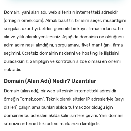
Domain, yani alan adı, web sitenizin internetteki adresidir
(örneğin ornek.com). Almak basittir: bir isim seçer, müsaitliğini
sorgular, uzantıyı belirler, güvenilir bir kayıt firmasından satın
alır ve yıllık olarak yenilersiniz. Aşağıda domainin ne olduğunu,
adım adım nasıl alındığını, sorgulamayı, fiyat mantığını, firma
seçimini, ücretsiz domainin risklerini ve hosting ile ilişkisini
bulacaksınız. Sahipliğin ve kontrolün sizde olması en önemli
noktadır.
Domain (Alan Adı) Nedir? Uzantılar
Domain (alan adı), bir web sitesinin internetteki adresidir;
örneğin "ornek.com". Teknik olarak siteler IP adresleriyle (sayı
dizileri) çalışır, ama bunları akılda tutmak zor olduğu için
domainler bu adresleri akılda kalır isimlere çevirir. Yani domain,
sitenizin internetteki adı ve markanızın kimliğidir.