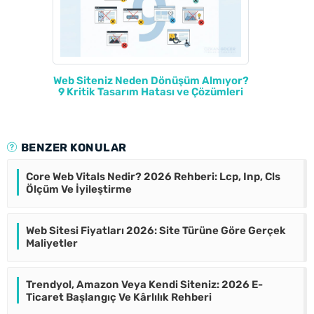
Web Siteniz Neden Dönüşüm Almıyor?
9 Kritik Tasarım Hatası ve Çözümleri
BENZER KONULAR
Core Web Vitals Nedir? 2026 Rehberi: Lcp, Inp, Cls
Ölçüm Ve İyileştirme
Web Sitesi Fiyatları 2026: Site Türüne Göre Gerçek
Maliyetler
Trendyol, Amazon Veya Kendi Siteniz: 2026 E-
Ticaret Başlangıç Ve Kârlılık Rehberi