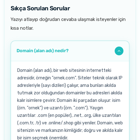
Sıkça Sorulan Sorular
Yazıyı atlayıp doğrudan cevaba ulaşmak isteyenler için
kısa notlar.
Domain (alan adı) nedir?
Domain (alan adı), bir web sitesinin internetteki
adresidir, örneğin "ornek.com". Siteler teknik olarak IP
adresleriyle (sayı dizileri) çalışır, ama bunları akılda
tutmak zor olduğundan domainler bu adresleri akılda
kalır isimlere çevirir. Domain iki parçadan oluşur: isim
(örn. "ornek") ve uzantı (örn. ".com"). Yaygın
uzantılar: .com (en popüler), .net, .org, ülke uzantıları
(.com.tr, .tr) ve .online/.shop gibi yeniler. Domain, web
sitenizin ve markanızın kimliğidir; doğru ve akılda kalır
bir isim seçmek önemlidir.