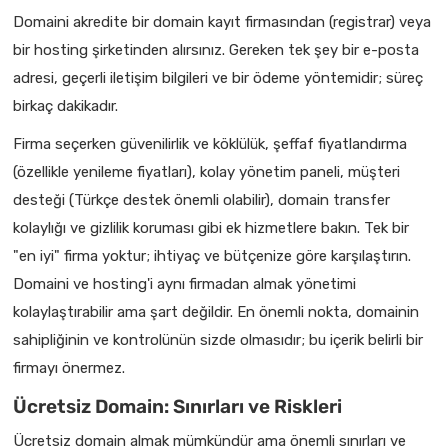
Domaini akredite bir domain kayıt firmasından (registrar) veya
bir hosting şirketinden alırsınız. Gereken tek şey bir e-posta
adresi, geçerli iletişim bilgileri ve bir ödeme yöntemidir; süreç
birkaç dakikadır.
Firma seçerken güvenilirlik ve köklülük, şeffaf fiyatlandırma
(özellikle yenileme fiyatları), kolay yönetim paneli, müşteri
desteği (Türkçe destek önemli olabilir), domain transfer
kolaylığı ve gizlilik koruması gibi ek hizmetlere bakın. Tek bir
"en iyi" firma yoktur; ihtiyaç ve bütçenize göre karşılaştırın.
Domaini ve hosting'i aynı firmadan almak yönetimi
kolaylaştırabilir ama şart değildir. En önemli nokta, domainin
sahipliğinin ve kontrolünün sizde olmasıdır; bu içerik belirli bir
firmayı önermez.
Ücretsiz Domain: Sınırları ve Riskleri
Ücretsiz domain almak mümkündür ama önemli sınırları ve