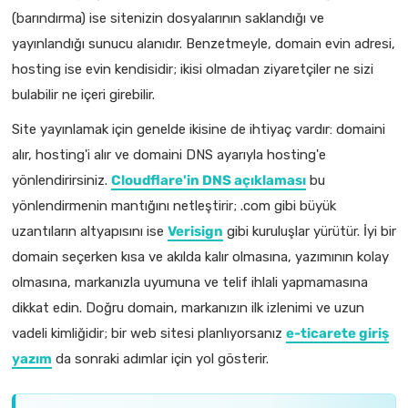
(barındırma) ise sitenizin dosyalarının saklandığı ve
yayınlandığı sunucu alanıdır. Benzetmeyle, domain evin adresi,
hosting ise evin kendisidir; ikisi olmadan ziyaretçiler ne sizi
bulabilir ne içeri girebilir.
Site yayınlamak için genelde ikisine de ihtiyaç vardır: domaini
alır, hosting'i alır ve domaini DNS ayarıyla hosting'e
yönlendirirsiniz.
Cloudflare'in DNS açıklaması
bu
yönlendirmenin mantığını netleştirir; .com gibi büyük
uzantıların altyapısını ise
Verisign
gibi kuruluşlar yürütür. İyi bir
domain seçerken kısa ve akılda kalır olmasına, yazımının kolay
olmasına, markanızla uyumuna ve telif ihlali yapmamasına
dikkat edin. Doğru domain, markanızın ilk izlenimi ve uzun
vadeli kimliğidir; bir web sitesi planlıyorsanız
e-ticarete giriş
yazım
da sonraki adımlar için yol gösterir.