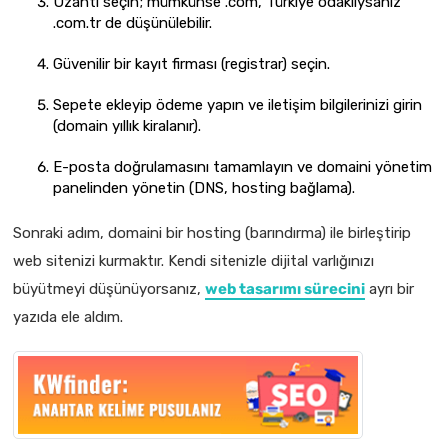
Uzantı seçin; mümkünse .com, Türkiye odaklıysanız
.com.tr de düşünülebilir.
Güvenilir bir kayıt firması (registrar) seçin.
Sepete ekleyip ödeme yapın ve iletişim bilgilerinizi girin
(domain yıllık kiralanır).
E-posta doğrulamasını tamamlayın ve domaini yönetim
panelinden yönetin (DNS, hosting bağlama).
Sonraki adım, domaini bir hosting (barındırma) ile birleştirip
web sitenizi kurmaktır. Kendi sitenizle dijital varlığınızı
büyütmeyi düşünüyorsanız,
web tasarımı sürecini
ayrı bir
yazıda ele aldım.