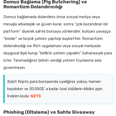
Domuz Bağlama (Pig Butchering) ve
Romantizm Dolandırıcılığı
Domuz bağlamada dolandırıcı önce sosyal medya veya
mesajla arkadaşlık ve güven kurar, sonra "çok kazandıran bir
platform" diyerek sahte borsaya yönlendirir; kurbanı yavaşça
"besler" ve büyük yatırım yaptırıp kaybettirir. Romantizm
dolandırıcılığı ise flört uygulaması veya sosyal medyada
duygusal ilişki kurup "birlikte yatırım yapalım" bahanesiyle para
ister. Tanımadığınız birinin verdiği yatırım tüyolarına asla
güvenmeyin.
Bybit Kripto para borsasında üyeliğiniz yoksa, hemen
kaydolun ve 30.050$' a kadar özel ödüllerin kilidini açın.
İndirim kodu:
NZT3
Phishing (Oltalama) ve Sahte Giveaway