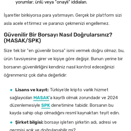
yorumlar; ünlü veya "onaylı" iddiaları.
İşaretler birikiyorsa para yatırmayın. Gerçek bir platform sizi
asla acele ettirmez ve paranızı çekmenizi engellemez.
Güvenilir Bir Borsayı Nasıl Doğrularsınız?
(MASAK/SPK)
Size tek bir "en güvenilir borsa" ismi vermek doğru olmaz; bu,
ürün tavsiyesine girer ve kişiye göre değişir. Bunun yerine bir
borsanın güvenilirliğini kendiniz nasıl kontrol edeceğinizi
öğrenmeniz çok daha değerlidir:
Lisans ve kayıt:
Türkiye'de kripto varlık hizmet
sağlayıcıları
MASAK
'a kayıtlı olmak zorundadır ve 2024
düzenlemesiyle
SPK
denetimine tabidir. Borsanın bu
kayda sahip olup olmadığını resmî kaynaktan teyit edin.
Şirket bilgisi:
borsayı işleten şirketin adı, adresi ve
geçmişi açık ve doğrulanabilir mi?