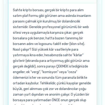
Sahte kripto borsası, gerçek bir kripto para alım
satım platformu gibi görünen ama aslında insanların
parasını çalmak için kurulmuş bir dolandırıcılık
sistemidir. Genelde profesyonel görünümlü bir web
sitesi veya uygulamayla karşınıza çıkar; gerçek
borsalara çok benzer, hatta bazen tanınmış bir
borsanın adını ve logosunu taklit eder (klon site).
Nasıl çalışır? Sizi yüksek kâr vaatleriyle para
yatırmaya ikna eder, hesabınızda sahte "kârlar"
gösterir (ekranda para artıyormuş gibi görünür ama
gerçek değildir), sonra parayı ÇEKMEK istediğinizde
engeller; ek "vergi", "komisyon" veya "ceza"
ödemenizi ister ve sonunda tüm paranızla birlikte
ortadan kaybolur. Tehlikelidir, çünkü kayıplar genelde
büyük, geri alınması çok zor ve dolandırıcılar çoğu
zaman yurt dışından ve anonim çalışır. O yüzden bir
borsaya para yatırmadan ÖNCE onun gerçek olup