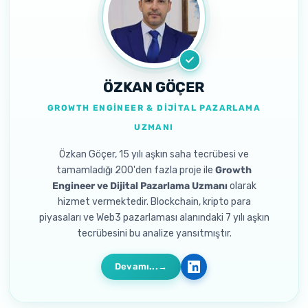
ÖZKAN GÖÇER
GROWTH ENGINEER & DIJITAL PAZARLAMA
UZMANI
Özkan Göçer, 15 yılı aşkın saha tecrübesi ve
tamamladığı 200'den fazla proje ile
Growth
Engineer ve Dijital Pazarlama Uzmanı
olarak
hizmet vermektedir. Blockchain, kripto para
piyasaları ve Web3 pazarlaması alanındaki 7 yılı aşkın
tecrübesini bu analize yansıtmıştır.
Devamı...