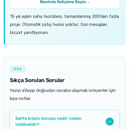
Benimle İletişime Geçin
→
15 yılı aşkın saha tecrübesi, tamamlanmış 200'den fazla
proje. Otomatik satış hunisi yoktur; tüm mesajları
bizzat yanıtlıyorum.
SSS
Sıkça Sorulan Sorular
Yazıyı atlayıp doğrudan cevaba ulaşmak isteyenler için
kısa notlar.
Sahte kripto borsası nedir, neden
tehlikelidir?