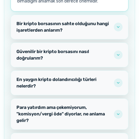
olmadığını anlamak son derece önemlidir.
Bir kripto borsasının sahte olduğunu hangi
işaretlerden anlarım?
Güvenilir bir kripto borsasını nasıl
doğrularım?
En yaygın kripto dolandırıcılığı türleri
nelerdir?
Para yatırdım ama çekemiyorum,
"komisyon/vergi öde" diyorlar, ne anlama
gelir?