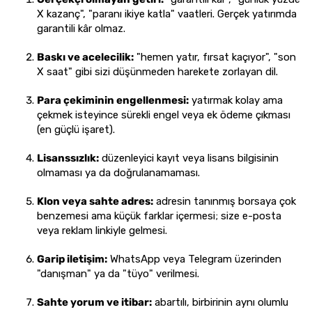
X kazanç", "paranı ikiye katla" vaatleri. Gerçek yatırımda
garantili kâr olmaz.
Baskı ve acelecilik:
"hemen yatır, fırsat kaçıyor", "son
X saat" gibi sizi düşünmeden harekete zorlayan dil.
Para çekiminin engellenmesi:
yatırmak kolay ama
çekmek isteyince sürekli engel veya ek ödeme çıkması
(en güçlü işaret).
Lisanssızlık:
düzenleyici kayıt veya lisans bilgisinin
olmaması ya da doğrulanamaması.
Klon veya sahte adres:
adresin tanınmış borsaya çok
benzemesi ama küçük farklar içermesi; size e-posta
veya reklam linkiyle gelmesi.
Garip iletişim:
WhatsApp veya Telegram üzerinden
"danışman" ya da "tüyo" verilmesi.
Sahte yorum ve itibar:
abartılı, birbirinin aynı olumlu