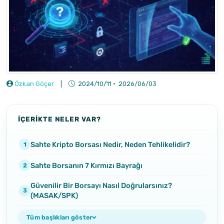
Özkan Göçer
|
2024/10/11
·
2026/06/03
İÇERİKTE NELER VAR?
Sahte Kripto Borsası Nedir, Neden Tehlikelidir?
Sahte Borsanın 7 Kırmızı Bayrağı
Güvenilir Bir Borsayı Nasıl Doğrularsınız?
(MASAK/SPK)
Tüm başlıkları göster