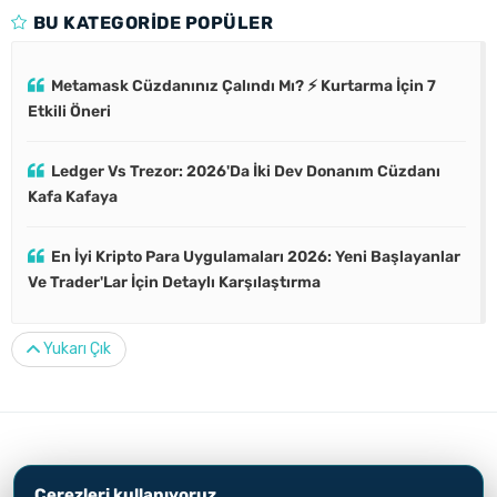
BU KATEGORIDE POPÜLER
Metamask Cüzdanınız Çalındı Mı? ⚡ Kurtarma İçin 7
Etkili Öneri
Ledger Vs Trezor: 2026'Da İki Dev Donanım Cüzdanı
Kafa Kafaya
En İyi Kripto Para Uygulamaları 2026: Yeni Başlayanlar
Ve Trader'Lar İçin Detaylı Karşılaştırma
Yukarı Çık
© 2010-2026
Özkan Göçer
Çerezleri kullanıyoruz
Aydınlatma Metni
Çerez Politikası