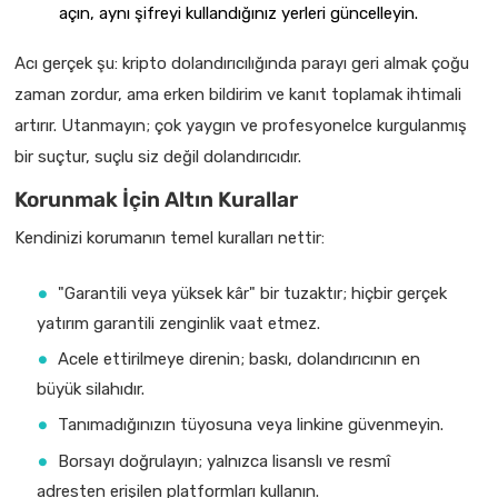
açın, aynı şifreyi kullandığınız yerleri güncelleyin.
Acı gerçek şu: kripto dolandırıcılığında parayı geri almak çoğu
zaman zordur, ama erken bildirim ve kanıt toplamak ihtimali
artırır. Utanmayın; çok yaygın ve profesyonelce kurgulanmış
bir suçtur, suçlu siz değil dolandırıcıdır.
Korunmak İçin Altın Kurallar
Kendinizi korumanın temel kuralları nettir:
"Garantili veya yüksek kâr" bir tuzaktır; hiçbir gerçek
yatırım garantili zenginlik vaat etmez.
Acele ettirilmeye direnin; baskı, dolandırıcının en
büyük silahıdır.
Tanımadığınızın tüyosuna veya linkine güvenmeyin.
Borsayı doğrulayın; yalnızca lisanslı ve resmî
adresten erişilen platformları kullanın.