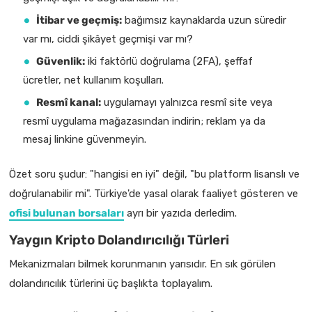
İtibar ve geçmiş:
bağımsız kaynaklarda uzun süredir
var mı, ciddi şikâyet geçmişi var mı?
Güvenlik:
iki faktörlü doğrulama (2FA), şeffaf
ücretler, net kullanım koşulları.
Resmî kanal:
uygulamayı yalnızca resmî site veya
resmî uygulama mağazasından indirin; reklam ya da
mesaj linkine güvenmeyin.
Özet soru şudur: "hangisi en iyi" değil, "bu platform lisanslı ve
doğrulanabilir mi". Türkiye'de yasal olarak faaliyet gösteren ve
ofisi bulunan borsaları
ayrı bir yazıda derledim.
Yaygın Kripto Dolandırıcılığı Türleri
Mekanizmaları bilmek korunmanın yarısıdır. En sık görülen
dolandırıcılık türlerini üç başlıkta toplayalım.