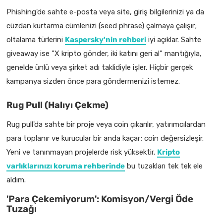
Phishing'de sahte e-posta veya site, giriş bilgilerinizi ya da
cüzdan kurtarma cümlenizi (seed phrase) çalmaya çalışır;
oltalama türlerini
Kaspersky'nin rehberi
iyi açıklar. Sahte
giveaway ise "X kripto gönder, iki katını geri al" mantığıyla,
genelde ünlü veya şirket adı taklidiyle işler. Hiçbir gerçek
kampanya sizden önce para göndermenizi istemez.
Rug Pull (Halıyı Çekme)
Rug pull'da sahte bir proje veya coin çıkarılır, yatırımcılardan
para toplanır ve kurucular bir anda kaçar; coin değersizleşir.
Yeni ve tanınmayan projelerde risk yüksektir.
Kripto
varlıklarınızı koruma rehberinde
bu tuzakları tek tek ele
aldım.
'Para Çekemiyorum': Komisyon/Vergi Öde
Tuzağı