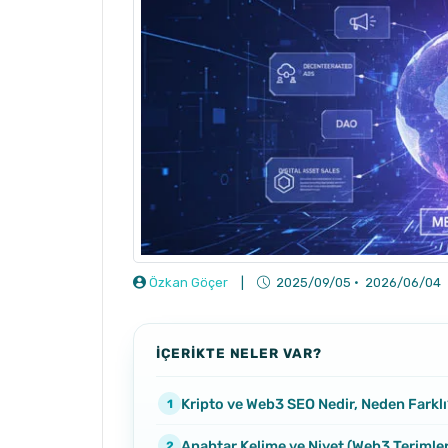
Özkan Göçer
|
2025/09/05
·
2026/06/04
İÇERİKTE NELER VAR?
Kripto ve Web3 SEO Nedir, Neden Farklı
Anahtar Kelime ve Niyet (Web3 Terimler