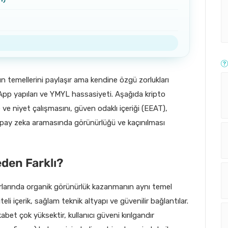
un temellerini paylaşır ama kendine özgü zorlukları
App yapıları ve YMYL hassasiyeti. Aşağıda kripto
ve niyet çalışmasını, güven odaklı içeriği (EEAT),
 yapay zeka aramasında görünürlüğü ve kaçınılması
eden Farklı?
rlarında organik görünürlük kazanmanın aynı temel
teli içerik, sağlam teknik altyapı ve güvenilir bağlantılar.
abet çok yüksektir, kullanıcı güveni kırılgandır