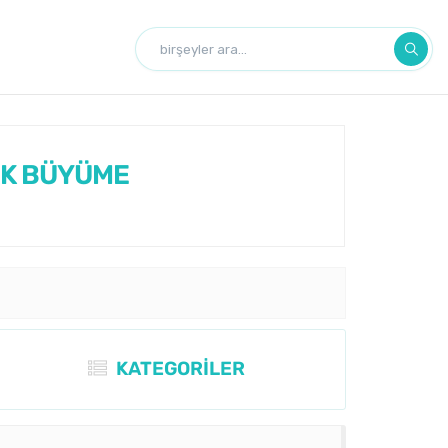
NİK BÜYÜME
KATEGORİLER