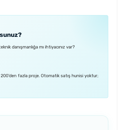
orsunuz?
teknik danışmanlığa mı ihtiyacınız var?
 200'den fazla proje. Otomatik satış hunisi yoktur;