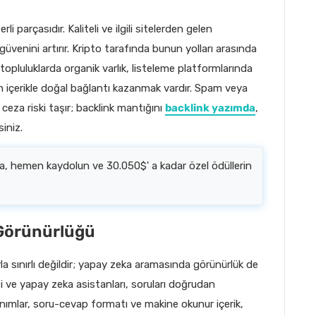
 parçasıdır. Kaliteli ve ilgili sitelerden gelen
venini artırır. Kripto tarafında bunun yolları arasında
i topluluklarda organik varlık, listeleme platformlarında
n içerikle doğal bağlantı kazanmak vardır. Spam veya
ceza riski taşır; backlink mantığını
backlink yazımda
,
siniz.
sa, hemen kaydolun ve 30.050$' a kadar özel ödüllerin
 Görünürlüğü
la sınırlı değildir; yapay zeka aramasında görünürlük de
i ve yapay zeka asistanları, soruları doğrudan
 tanımlar, soru-cevap formatı ve makine okunur içerik,