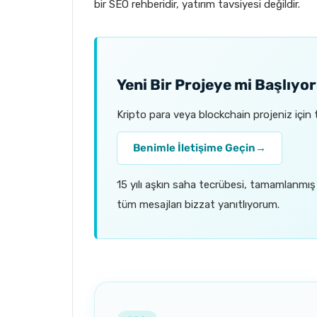
bir SEO rehberidir, yatırım tavsiyesi değildir.
Yeni Bir Projeye mi Başlıy
Kripto para veya blockchain projeniz için 
Benimle İletişime Geçin
→
15 yılı aşkın saha tecrübesi, tamamlanmış
tüm mesajları bizzat yanıtlıyorum.