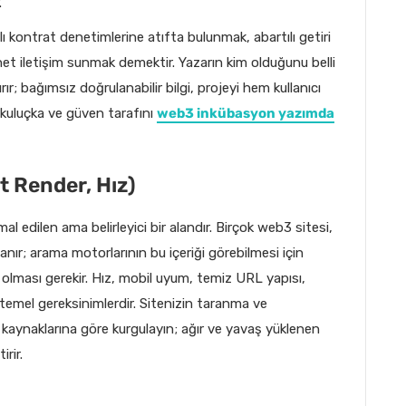
.
llı kontrat denetimlerine atıfta bulunmak, abartılı getiri
t iletişim sunmak demektir. Yazarın kim olduğunu belli
ır; bağımsız doğrulanabilir bilgi, projeyi hem kullanıcı
kuluçka ve güven tarafını
web3 inkübasyon yazımda
t Render, Hız)
 edilen ama belirleyici bir alandır. Birçok web3 sitesi,
lanır; arama motorlarının bu içeriği görebilmesi için
r olması gerekir. Hız, mobil uyum, temiz URL yapısı,
 temel gereksinimlerdir. Sitenizin taranma ve
kaynaklarına göre kurgulayın; ağır ve yavaş yüklenen
rir.