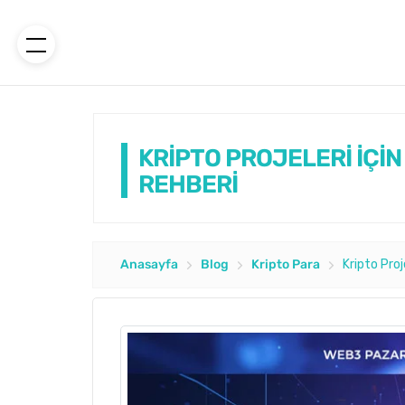
KRİPTO PROJELERİ İÇİ
REHBERİ
Anasayfa
Blog
Kripto Para
Kripto Pro