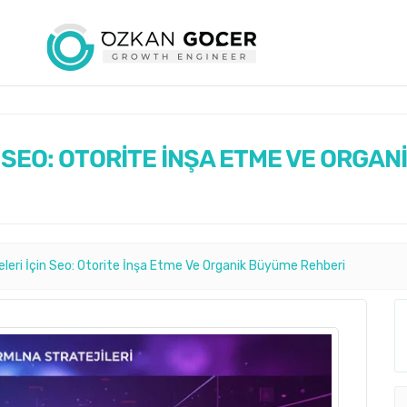
N SEO: OTORİTE İNŞA ETME VE ORGA
jeleri İçin Seo: Otorite İnşa Etme Ve Organik Büyüme Rehberi