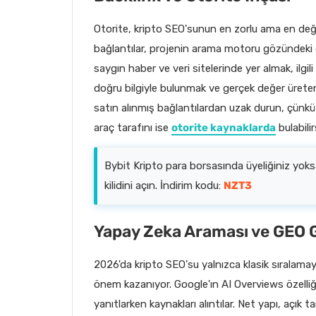
Otorite, kripto SEO'sunun en zorlu ama en değerli
bağlantılar, projenin arama motoru gözündeki gü
saygın haber ve veri sitelerinde yer almak, ilgil
doğru bilgiyle bulunmak ve gerçek değer ürete
satın alınmış bağlantılardan uzak durun, çünkü 
araç tarafını ise
otorite kaynaklarda
bulabilir
Bybit Kripto para borsasında üyeliğiniz yok
kilidini açın. İndirim kodu:
NZT3
Yapay Zeka Araması ve GEO
2026'da kripto SEO'su yalnızca klasik sıralamay
önem kazanıyor. Google'ın AI Overviews özelliğ
yanıtlarken kaynakları alıntılar. Net yapı, açık