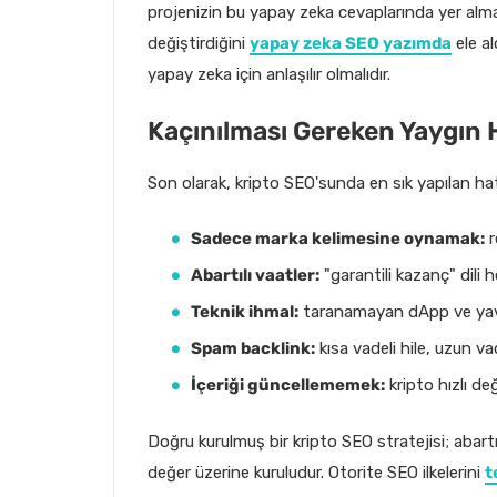
projenizin bu yapay zeka cevaplarında yer alma 
değiştirdiğini
yapay zeka SEO yazımda
ele al
yapay zeka için anlaşılır olmalıdır.
Kaçınılması Gereken Yaygın 
Son olarak, kripto SEO'sunda en sık yapılan ha
Sadece marka kelimesine oynamak:
r
Abartılı vaatler:
"garantili kazanç" dili
Teknik ihmal:
taranamayan dApp ve yava
Spam backlink:
kısa vadeli hile, uzun va
İçeriği güncellememek:
kripto hızlı değ
Doğru kurulmuş bir kripto SEO stratejisi; abartı
değer üzerine kuruludur. Otorite SEO ilkelerini
t