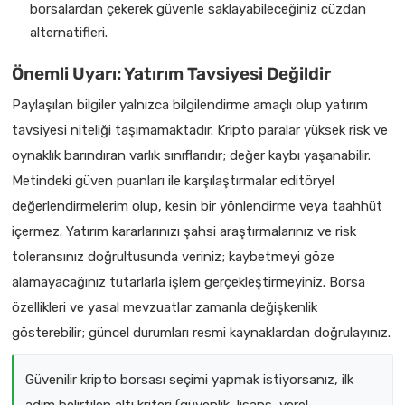
borsalardan çekerek güvenle saklayabileceğiniz cüzdan
alternatifleri.
Önemli Uyarı: Yatırım Tavsiyesi Değildir
Paylaşılan bilgiler yalnızca bilgilendirme amaçlı olup yatırım
tavsiyesi niteliği taşımamaktadır. Kripto paralar yüksek risk ve
oynaklık barındıran varlık sınıflarıdır; değer kaybı yaşanabilir.
Metindeki güven puanları ile karşılaştırmalar editöryel
değerlendirmelerim olup, kesin bir yönlendirme veya taahhüt
içermez. Yatırım kararlarınızı şahsi araştırmalarınız ve risk
toleransınız doğrultusunda veriniz; kaybetmeyi göze
alamayacağınız tutarlarla işlem gerçekleştirmeyiniz. Borsa
özellikleri ve yasal mevzuatlar zamanla değişkenlik
gösterebilir; güncel durumları resmi kaynaklardan doğrulayınız.
Güvenilir kripto borsası seçimi yapmak istiyorsanız, ilk
adım belirtilen altı kriteri (güvenlik, lisans, yerel