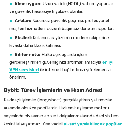
Kime uygun:
Uzun vadeli (HODL) yatırım yapanlar
ve güvenlik hassasiyeti yüksek olanlar.
Artıları:
Kusursuz güvenlik geçmişi, profesyonel
müşteri hizmetleri, düzenli bağımsız denetim raporları.
Eksileri:
Kullanıcı arayüzünün modern rakiplerine
kıyasla daha klasik kalması.
Editör notu:
Halka açık ağlarda işlem
gerçekleştirirken güvenliğinizi artırmak amacıyla
en iyi
VPN servisleri
ile internet bağlantınızı şifrelemenizi
öneririm.
Bybit: Türev İşlemlerin ve Hızın Adresi
Kaldıraçlı işlemler (long/short) gerçekleştiren yatırımcılar
arasında oldukça popülerdir. Hızlı emir eşleşme motoru
sayesinde piyasanın en sert dalgalanmalarında dahi sistem
kesintisi yaşatmaz. Kısa vadeli
al-sat yapılabilecek popüler