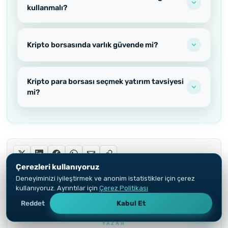
kullanmalı?
Kripto borsasında varlık güvende mi?
Kripto para borsası seçmek yatırım tavsiyesi
mi?
Çerezleri kullanıyoruz
ÖZETLE:
Deneyiminizi iyileştirmek ve anonim istatistikler için çerez
kullanıyoruz. Ayrıntılar için
Çerez Politikası
Reddet
Kabul Et