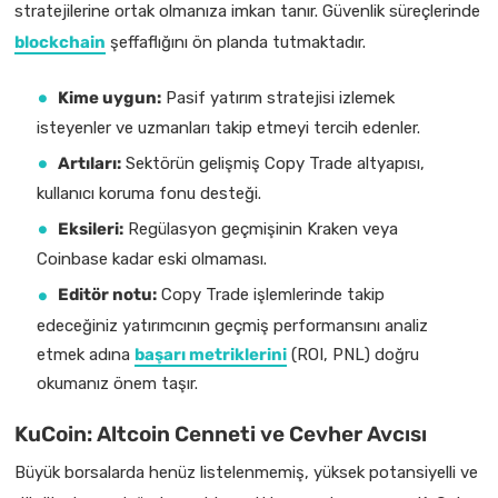
stratejilerine ortak olmanıza imkan tanır. Güvenlik süreçlerinde
blockchain
şeffaflığını ön planda tutmaktadır.
Kime uygun:
Pasif yatırım stratejisi izlemek
isteyenler ve uzmanları takip etmeyi tercih edenler.
Artıları:
Sektörün gelişmiş Copy Trade altyapısı,
kullanıcı koruma fonu desteği.
Eksileri:
Regülasyon geçmişinin Kraken veya
Coinbase kadar eski olmaması.
Editör notu:
Copy Trade işlemlerinde takip
edeceğiniz yatırımcının geçmiş performansını analiz
etmek adına
başarı metriklerini
(ROI, PNL) doğru
okumanız önem taşır.
KuCoin: Altcoin Cenneti ve Cevher Avcısı
Büyük borsalarda henüz listelenmemiş, yüksek potansiyelli ve