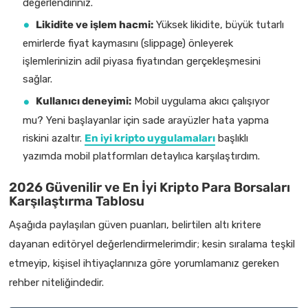
değerlendiriniz.
Likidite ve işlem hacmi:
Yüksek likidite, büyük tutarlı
emirlerde fiyat kaymasını (slippage) önleyerek
işlemlerinizin adil piyasa fiyatından gerçekleşmesini
sağlar.
Kullanıcı deneyimi:
Mobil uygulama akıcı çalışıyor
mu? Yeni başlayanlar için sade arayüzler hata yapma
riskini azaltır.
En iyi kripto uygulamaları
başlıklı
yazımda mobil platformları detaylıca karşılaştırdım.
2026 Güvenilir ve En İyi Kripto Para Borsaları
Karşılaştırma Tablosu
Aşağıda paylaşılan güven puanları, belirtilen altı kritere
dayanan editöryel değerlendirmelerimdir; kesin sıralama teşkil
etmeyip, kişisel ihtiyaçlarınıza göre yorumlamanız gereken
rehber niteliğindedir.