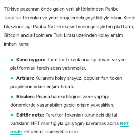
Türkiye pazarının önde gelen yerli aktörlerinden Paribu,
taraftar tokenları ve yerel projelerdeki çeşitliliğiyle bilinir. Kendi
blokzincir ağı Paribu Net ile ekosistemini genişleten platform,
Bitcoin and altcoinlere Türk Lirası üzerinden kolay erişim
imkanı tanır.
Kime uygun:
Taraftar tokenlarına ilgi duyan ve yerli
platformları tercih eden yatırımcılar.
Artıları:
Kullanımı kolay arayüz, popüler fan token
projelerine erken erişim fırsatı.
Eksileri:
Piyasa hareketliliğinin zirve yaptığı
dönemlerde yaşanabilen geçici erişim yavaşlıkları.
Editör notu:
Taraftar tokenları türündeki dijital
varlıkların NFT mantığıyla çalıştığını kavramak adına
NFT
nedir
rehberimi inceleyebilirsiniz.