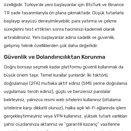
özelliğidir. Türkiye'de yeni başlayanlar için BtcTurk ve Binance
TR sade tasarımlarıyla ön plana çıkmaktadır. Düşük tutarlarla
başlayıp arayüzü deneyimleyebilir, para yatırma ve çekme
süreçlerini test ettikten sonra hacminizi kademeli olarak
artırabilirsiniz. Yeni başlayanlar adına sadelik ve güvenlik,
gelişmiş teknik özelliklerden çok daha değerlidir.
Güvenlik ve Dolandırıcılıktan Korunma
Doğru borsayı seçmek kadar platformu güvenli kullanmak da
büyük önem taşır. Temel kurallar şunlardır: İki faktörlü
doğrulamayı (2FA) mutlaka aktif ediniz (SMS yerine doğrulama
uygulaması tercih ediniz), güçlü ve benzersiz parolalar
belirleyiniz, yalnızca resmi web sitelerini kullanınız (oltalama
sitelerine karşı dikkatli olunuz), halka açık Wi-Fi ağlarında işlem
gerçekleştirmeyiniz veya VPN kullanınız, yüksek tutarlı varlıkları
şahsi cüzdanınıza aktarınız ve "garantili kazanç" vaatlerine