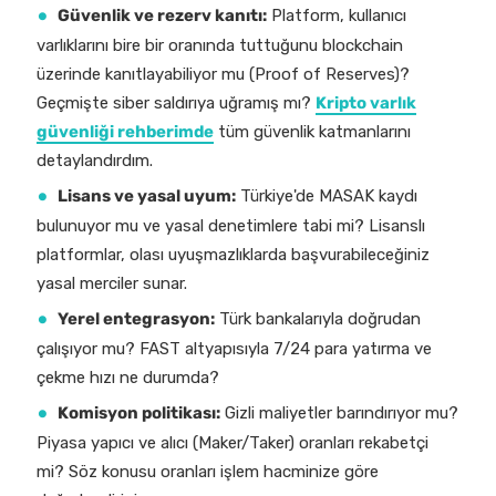
Güvenlik ve rezerv kanıtı:
Platform, kullanıcı
varlıklarını bire bir oranında tuttuğunu blockchain
üzerinde kanıtlayabiliyor mu (Proof of Reserves)?
Geçmişte siber saldırıya uğramış mı?
Kripto varlık
güvenliği rehberimde
tüm güvenlik katmanlarını
detaylandırdım.
Lisans ve yasal uyum:
Türkiye'de MASAK kaydı
bulunuyor mu ve yasal denetimlere tabi mi? Lisanslı
platformlar, olası uyuşmazlıklarda başvurabileceğiniz
yasal merciler sunar.
Yerel entegrasyon:
Türk bankalarıyla doğrudan
çalışıyor mu? FAST altyapısıyla 7/24 para yatırma ve
çekme hızı ne durumda?
Komisyon politikası:
Gizli maliyetler barındırıyor mu?
Piyasa yapıcı ve alıcı (Maker/Taker) oranları rekabetçi
mi? Söz konusu oranları işlem hacminize göre