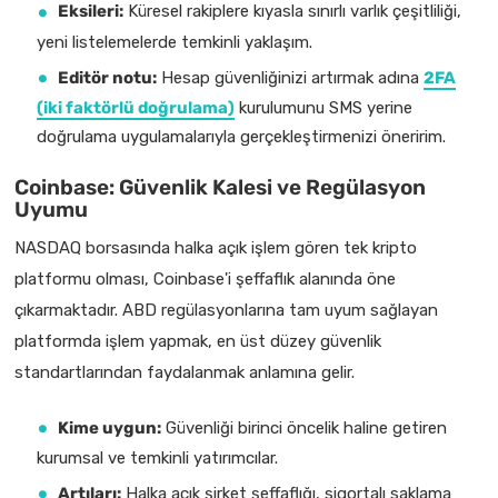
Eksileri:
Küresel rakiplere kıyasla sınırlı varlık çeşitliliği,
yeni listelemelerde temkinli yaklaşım.
Editör notu:
Hesap güvenliğinizi artırmak adına
2FA
(iki faktörlü doğrulama)
kurulumunu SMS yerine
doğrulama uygulamalarıyla gerçekleştirmenizi öneririm.
Coinbase: Güvenlik Kalesi ve Regülasyon
Uyumu
NASDAQ borsasında halka açık işlem gören tek kripto
platformu olması, Coinbase'i şeffaflık alanında öne
çıkarmaktadır. ABD regülasyonlarına tam uyum sağlayan
platformda işlem yapmak, en üst düzey güvenlik
standartlarından faydalanmak anlamına gelir.
Kime uygun:
Güvenliği birinci öncelik haline getiren
kurumsal ve temkinli yatırımcılar.
Artıları:
Halka açık şirket şeffaflığı, sigortalı saklama