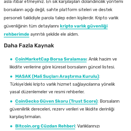
asla itibar etmeyiniz. En sık karşılaşılan dolandırıcılık yöntemi
borsaların açığı değil, sahte platform siteleri ve destek
personeli taklidiyle parola talep eden kişilerdir. Kripto varlık
güvenliğinin tüm detaylarını
kripto varlık güvenliği
rehberimde
ayrıntılı şekilde ele aldım.
Daha Fazla Kaynak
CoinMarketCap Borsa Sıralaması
: Anlık hacim ve
likidite verilerine göre küresel borsaların güncel listesi.
MASAK (Mali Suçları Araştırma Kurulu)
:
Türkiye'deki kripto varlık hizmet sağlayıcılarına yönelik
yasal düzenlemeler ve resmi rehberler.
CoinGecko Güven Skoru (Trust Score)
: Borsaların
güvenilirlik dereceleri, rezerv verileri ve likidite derinliği
karşılaştırmaları.
Bitcoin.org Cüzdan Rehberi
: Varlıklarınızı