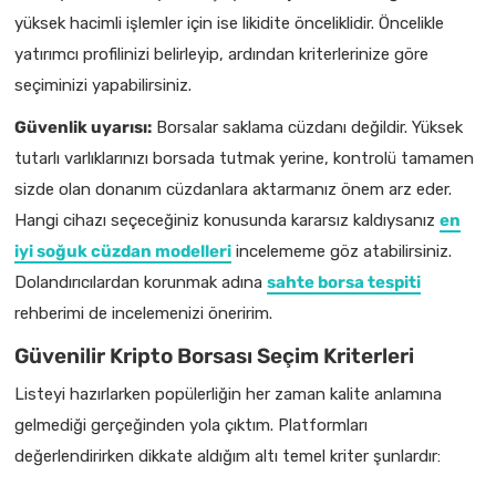
yüksek hacimli işlemler için ise likidite önceliklidir. Öncelikle
yatırımcı profilinizi belirleyip, ardından kriterlerinize göre
seçiminizi yapabilirsiniz.
Güvenlik uyarısı:
Borsalar saklama cüzdanı değildir. Yüksek
tutarlı varlıklarınızı borsada tutmak yerine, kontrolü tamamen
sizde olan donanım cüzdanlara aktarmanız önem arz eder.
Hangi cihazı seçeceğiniz konusunda kararsız kaldıysanız
en
iyi soğuk cüzdan modelleri
incelememe göz atabilirsiniz.
Dolandırıcılardan korunmak adına
sahte borsa tespiti
rehberimi de incelemenizi öneririm.
Güvenilir Kripto Borsası Seçim Kriterleri
Listeyi hazırlarken popülerliğin her zaman kalite anlamına
gelmediği gerçeğinden yola çıktım. Platformları
değerlendirirken dikkate aldığım altı temel kriter şunlardır: