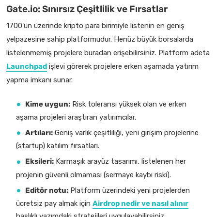
Gate.io: Sınırsız Çeşitlilik ve Fırsatlar
1700'ün üzerinde kripto para birimiyle listenin en geniş
yelpazesine sahip platformudur. Henüz büyük borsalarda
listelenmemiş projelere buradan erişebilirsiniz. Platform adeta
Launchpad
işlevi görerek projelere erken aşamada yatırım
yapma imkanı sunar.
Kime uygun:
Risk toleransı yüksek olan ve erken
aşama projeleri araştıran yatırımcılar.
Artıları:
Geniş varlık çeşitliliği, yeni girişim projelerine
(startup) katılım fırsatları.
Eksileri:
Karmaşık arayüz tasarımı, listelenen her
projenin güvenli olmaması (sermaye kaybı riski).
Editör notu:
Platform üzerindeki yeni projelerden
ücretsiz pay almak için
Airdrop nedir ve nasıl alınır
başlıklı yazımdaki stratejileri uygulayabilirsiniz.