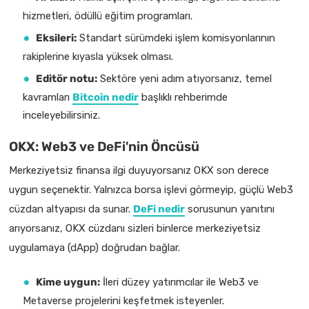
hizmetleri, ödüllü eğitim programları.
Eksileri:
Standart sürümdeki işlem komisyonlarının
rakiplerine kıyasla yüksek olması.
Editör notu:
Sektöre yeni adım atıyorsanız, temel
kavramları
Bitcoin nedir
başlıklı rehberimde
inceleyebilirsiniz.
OKX: Web3 ve DeFi'nin Öncüsü
Merkeziyetsiz finansa ilgi duyuyorsanız OKX son derece
uygun seçenektir. Yalnızca borsa işlevi görmeyip, güçlü Web3
cüzdan altyapısı da sunar.
DeFi nedir
sorusunun yanıtını
arıyorsanız, OKX cüzdanı sizleri binlerce merkeziyetsiz
uygulamaya (dApp) doğrudan bağlar.
Kime uygun:
İleri düzey yatırımcılar ile Web3 ve
Metaverse projelerini keşfetmek isteyenler.