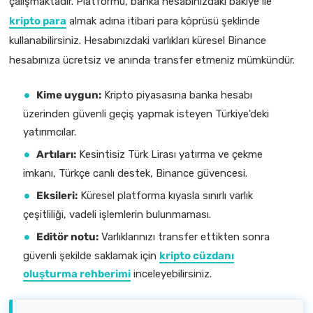
çalışmaktadır. Platformu, banka hesabınızdaki bakiye ile
kripto para
almak adına itibari para köprüsü şeklinde
kullanabilirsiniz. Hesabınızdaki varlıkları küresel Binance
hesabınıza ücretsiz ve anında transfer etmeniz mümkündür.
Kime uygun:
Kripto piyasasına banka hesabı
üzerinden güvenli geçiş yapmak isteyen Türkiye'deki
yatırımcılar.
Artıları:
Kesintisiz Türk Lirası yatırma ve çekme
imkanı, Türkçe canlı destek, Binance güvencesi.
Eksileri:
Küresel platforma kıyasla sınırlı varlık
çeşitliliği, vadeli işlemlerin bulunmaması.
Editör notu:
Varlıklarınızı transfer ettikten sonra
güvenli şekilde saklamak için
kripto cüzdanı
oluşturma rehberimi
inceleyebilirsiniz.