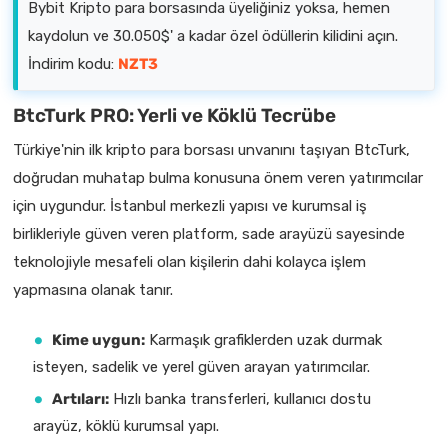
Bybit Kripto para borsasında üyeliğiniz yoksa, hemen
kaydolun ve 30.050$' a kadar özel ödüllerin kilidini açın.
İndirim kodu:
NZT3
BtcTurk PRO: Yerli ve Köklü Tecrübe
Türkiye'nin ilk kripto para borsası unvanını taşıyan BtcTurk,
doğrudan muhatap bulma konusuna önem veren yatırımcılar
için uygundur. İstanbul merkezli yapısı ve kurumsal iş
birlikleriyle güven veren platform, sade arayüzü sayesinde
teknolojiyle mesafeli olan kişilerin dahi kolayca işlem
yapmasına olanak tanır.
Kime uygun:
Karmaşık grafiklerden uzak durmak
isteyen, sadelik ve yerel güven arayan yatırımcılar.
Artıları:
Hızlı banka transferleri, kullanıcı dostu
arayüz, köklü kurumsal yapı.