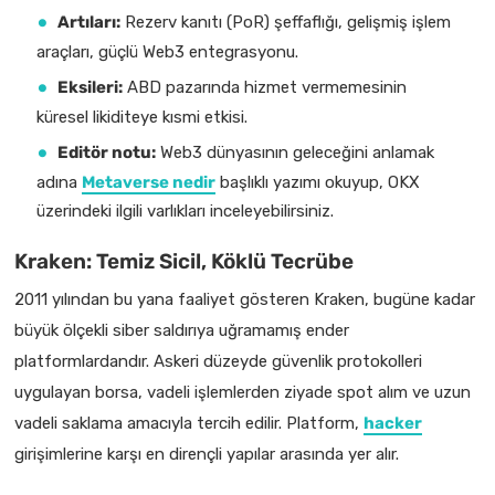
Artıları:
Rezerv kanıtı (PoR) şeffaflığı, gelişmiş işlem
araçları, güçlü Web3 entegrasyonu.
Eksileri:
ABD pazarında hizmet vermemesinin
küresel likiditeye kısmi etkisi.
Editör notu:
Web3 dünyasının geleceğini anlamak
adına
Metaverse nedir
başlıklı yazımı okuyup, OKX
üzerindeki ilgili varlıkları inceleyebilirsiniz.
Kraken: Temiz Sicil, Köklü Tecrübe
2011 yılından bu yana faaliyet gösteren Kraken, bugüne kadar
büyük ölçekli siber saldırıya uğramamış ender
platformlardandır. Askeri düzeyde güvenlik protokolleri
uygulayan borsa, vadeli işlemlerden ziyade spot alım ve uzun
vadeli saklama amacıyla tercih edilir. Platform,
hacker
girişimlerine karşı en dirençli yapılar arasında yer alır.