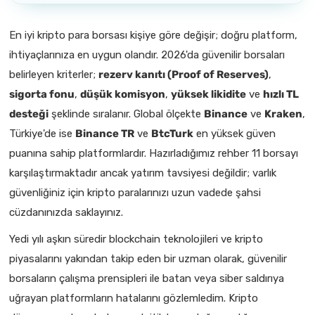
En iyi kripto para borsası kişiye göre değişir; doğru platform,
ihtiyaçlarınıza en uygun olandır. 2026'da güvenilir borsaları
belirleyen kriterler;
rezerv kanıtı (Proof of Reserves)
,
sigorta fonu
,
düşük komisyon
,
yüksek likidite
ve
hızlı TL
desteği
şeklinde sıralanır. Global ölçekte
Binance
ve
Kraken
,
Türkiye'de ise
Binance TR
ve
BtcTurk
en yüksek güven
puanına sahip platformlardır. Hazırladığımız rehber 11 borsayı
karşılaştırmaktadır ancak yatırım tavsiyesi değildir; varlık
güvenliğiniz için kripto paralarınızı uzun vadede şahsi
cüzdanınızda saklayınız.
Yedi yılı aşkın süredir blockchain teknolojileri ve kripto
piyasalarını yakından takip eden bir uzman olarak, güvenilir
borsaların çalışma prensipleri ile batan veya siber saldırıya
uğrayan platformların hatalarını gözlemledim. Kripto