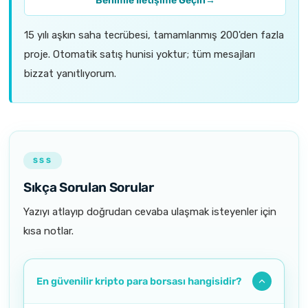
Benimle İletişime Geçin
→
15 yılı aşkın saha tecrübesi, tamamlanmış 200'den fazla
proje. Otomatik satış hunisi yoktur; tüm mesajları
bizzat yanıtlıyorum.
SSS
Sıkça Sorulan Sorular
Yazıyı atlayıp doğrudan cevaba ulaşmak isteyenler için
kısa notlar.
En güvenilir kripto para borsası hangisidir?