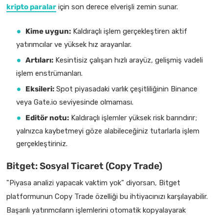
kripto paralar
için son derece elverişli zemin sunar.
Kime uygun:
Kaldıraçlı işlem gerçekleştiren aktif
yatırımcılar ve yüksek hız arayanlar.
Artıları:
Kesintisiz çalışan hızlı arayüz, gelişmiş vadeli
işlem enstrümanları.
Eksileri:
Spot piyasadaki varlık çeşitliliğinin Binance
veya Gate.io seviyesinde olmaması.
Editör notu:
Kaldıraçlı işlemler yüksek risk barındırır;
yalnızca kaybetmeyi göze alabileceğiniz tutarlarla işlem
gerçekleştiriniz.
Bitget: Sosyal Ticaret (Copy Trade)
"Piyasa analizi yapacak vaktim yok" diyorsan, Bitget
platformunun Copy Trade özelliği bu ihtiyacınızı karşılayabilir.
Başarılı yatırımcıların işlemlerini otomatik kopyalayarak