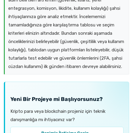
entegrasyon, komisyon, likidite, kullanım kolaylığı) şahsi
ihtiyaçlarınıza göre analiz etmektir. İncelememizi
tamamladığınıza göre karşılaştırma tablosu ve seçim
kriterleri elinizin altındadır. Bundan sonraki aşamada
önceliklerinizi belirleyebilir (güvenlik, çeşitlilik veya kullanım
kolaylığı), tablodan uygun platformları listeleyebilir, düşük
tutarlarla test edebilir ve güvenlik önlemlerini (2FA, şahsi
cüzdan kullanımı) ilk günden itibaren devreye alabilirsiniz.
Yeni Bir Projeye mi Başlıyorsunuz?
Kripto para veya blockchain projeniz için teknik
danışmanlığa mı ihtiyacınız var?