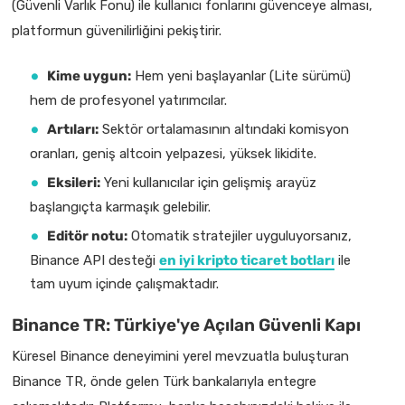
(Güvenli Varlık Fonu) ile kullanıcı fonlarını güvenceye alması,
platformun güvenilirliğini pekiştirir.
Kime uygun:
Hem yeni başlayanlar (Lite sürümü)
hem de profesyonel yatırımcılar.
Artıları:
Sektör ortalamasının altındaki komisyon
oranları, geniş altcoin yelpazesi, yüksek likidite.
Eksileri:
Yeni kullanıcılar için gelişmiş arayüz
başlangıçta karmaşık gelebilir.
Editör notu:
Otomatik stratejiler uyguluyorsanız,
Binance API desteği
en iyi kripto ticaret botları
ile
tam uyum içinde çalışmaktadır.
Binance TR: Türkiye'ye Açılan Güvenli Kapı
Küresel Binance deneyimini yerel mevzuatla buluşturan
Binance TR, önde gelen Türk bankalarıyla entegre