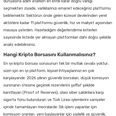
dünyasına adım atarken en kritik karar doğru varlığı
seçmekten ziyade, varlıklarınızı emanet edeceğiniz platformu
belirlemektir. Sektörün önde gelen küresel devlerinden yerel
aktörlere kadar 11 platformu güvenlik, hız ve maliyet açısından
masaya yatırdım. Hazırladığım değerlendirme kriterleri
sayesinde listede yer almayan platformları dahi doğru şekilde
analiz edebilirsiniz.
Hangi Kripto Borsasını Kullanmalısınız?
En iyi kripto borsası sorusunun tek bir mutlak cevabı yoktur;
sizin için en iyi platform, kişisel ihtiyaçlarınızı en çok
karşılayandır. 2026 yılının güvenilir borsaları, düşük komisyon
sunmanın ötesine geçerek rezervlerini şeffaf şekilde
kanıtlayan (Proof of Reserves), olası siber saldırılara karşı
sigorta fonu bulunduran ve Türk Lirası işlemlerini saniyeler
içinde tamamlayan mecralardır. Sık işlem yapanlar için
komisyon oranları, yeni başlayanlar için sadelik ve güvenlik,