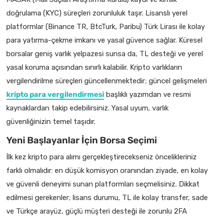
doğrulama (KYC) süreçleri zorunluluk taşır. Lisanslı yerel
platformlar (Binance TR, BtcTurk, Paribu) Türk Lirası ile kolay
para yatırma-çekme imkanı ve yasal güvence sağlar. Küresel
borsalar geniş varlık yelpazesi sunsa da, TL desteği ve yerel
yasal koruma açısından sınırlı kalabilir. Kripto varlıkların
vergilendirilme süreçleri güncellenmektedir; güncel gelişmeleri
kripto para vergilendirmesi
başlıklı yazımdan ve resmi
kaynaklardan takip edebilirsiniz. Yasal uyum, varlık
güvenliğinizin temel taşıdır.
Yeni Başlayanlar İçin Borsa Seçimi
İlk kez kripto para alımı gerçekleştirecekseniz öncelikleriniz
farklı olmalıdır: en düşük komisyon oranından ziyade, en kolay
ve güvenli deneyimi sunan platformları seçmelisiniz. Dikkat
edilmesi gerekenler; lisans durumu, TL ile kolay transfer, sade
ve Türkçe arayüz, güçlü müşteri desteği ile zorunlu 2FA