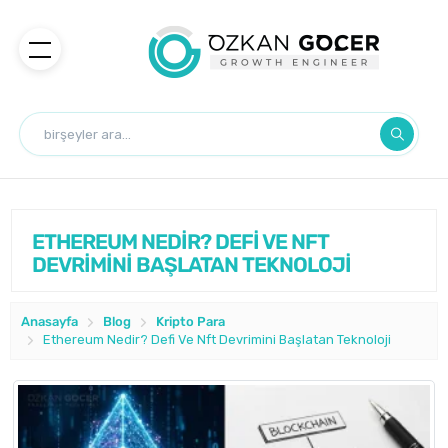
ETHEREUM NEDİR? DEFİ VE NFT
DEVRİMİNİ BAŞLATAN TEKNOLOJİ
Anasayfa
Blog
Kripto Para
Ethereum Nedir? Defi Ve Nft Devrimini Başlatan Teknoloji