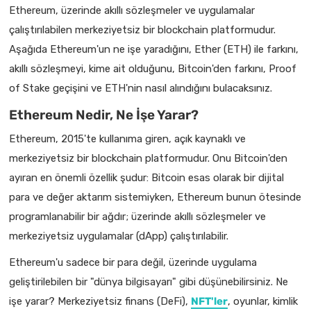
Ethereum, üzerinde akıllı sözleşmeler ve uygulamalar
çalıştırılabilen merkeziyetsiz bir blockchain platformudur.
Aşağıda Ethereum'un ne işe yaradığını, Ether (ETH) ile farkını,
akıllı sözleşmeyi, kime ait olduğunu, Bitcoin'den farkını, Proof
of Stake geçişini ve ETH'nin nasıl alındığını bulacaksınız.
Ethereum Nedir, Ne İşe Yarar?
Ethereum, 2015'te kullanıma giren, açık kaynaklı ve
merkeziyetsiz bir blockchain platformudur. Onu Bitcoin'den
ayıran en önemli özellik şudur: Bitcoin esas olarak bir dijital
para ve değer aktarım sistemiyken, Ethereum bunun ötesinde
programlanabilir bir ağdır; üzerinde akıllı sözleşmeler ve
merkeziyetsiz uygulamalar (dApp) çalıştırılabilir.
Ethereum'u sadece bir para değil, üzerinde uygulama
geliştirilebilen bir "dünya bilgisayarı" gibi düşünebilirsiniz. Ne
işe yarar? Merkeziyetsiz finans (DeFi),
NFT'ler
, oyunlar, kimlik