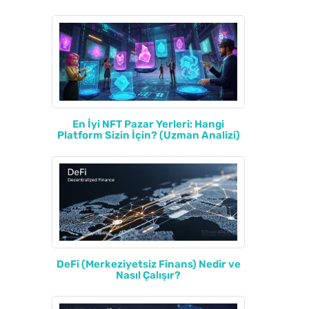
En İyi NFT Pazar Yerleri: Hangi
Platform Sizin İçin? (Uzman Analizi)
DeFi (Merkeziyetsiz Finans) Nedir ve
Nasıl Çalışır?