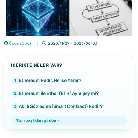
Özkan Göçer
|
2020/11/29
·
2026/06/03
İÇERİKTE NELER VAR?
Ethereum Nedir, Ne İşe Yarar?
Ethereum ile Ether (ETH) Aynı Şey mi?
Akıllı Sözleşme (Smart Contract) Nedir?
Tüm başlıkları göster