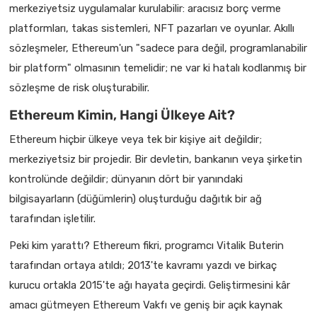
merkeziyetsiz uygulamalar kurulabilir: aracısız borç verme
platformları, takas sistemleri, NFT pazarları ve oyunlar. Akıllı
sözleşmeler, Ethereum'un "sadece para değil, programlanabilir
bir platform" olmasının temelidir; ne var ki hatalı kodlanmış bir
sözleşme de risk oluşturabilir.
Ethereum Kimin, Hangi Ülkeye Ait?
Ethereum hiçbir ülkeye veya tek bir kişiye ait değildir;
merkeziyetsiz bir projedir. Bir devletin, bankanın veya şirketin
kontrolünde değildir; dünyanın dört bir yanındaki
bilgisayarların (düğümlerin) oluşturduğu dağıtık bir ağ
tarafından işletilir.
Peki kim yarattı? Ethereum fikri, programcı Vitalik Buterin
tarafından ortaya atıldı; 2013'te kavramı yazdı ve birkaç
kurucu ortakla 2015'te ağı hayata geçirdi. Geliştirmesini kâr
amacı gütmeyen Ethereum Vakfı ve geniş bir açık kaynak