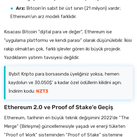
Arz:
Bitcoin'in sabit bir üst sınırı (21 milyon) vardır;
Ethereum'un arz modeli farklıdır.
Kısacası Bitcoin "dijital para ve değer", Ethereum ise
"uygulama platformu ve kendi parası" olarak düşünülebilir. İkisi
rakip olmaktan çok, farklı işlevler gören iki büyük projedir.
Yazdıklarım yatırım tavsiyesi değildir.
Bybit Kripto para borsasında üyeliğiniz yoksa, hemen
kaydolun ve 30.050$' a kadar özel ödüllerin kilidini açın.
İndirim kodu:
NZT3
Ethereum 2.0 ve Proof of Stake'e Geçiş
Ethereum, tarihinin en büyük teknik değişimini 2022'de "The
Merge" (Birleşme) güncellemesiyle yaşadı ve enerji tüketen
"Proof of Work" sisteminden "Proof of Stake" sistemine