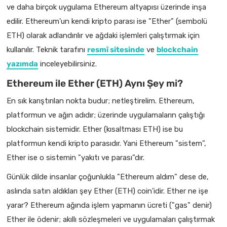
ve daha birçok uygulama Ethereum altyapısı üzerinde inşa
edilir. Ethereum'un kendi kripto parası ise "Ether" (sembolü
ETH) olarak adlandırılır ve ağdaki işlemleri çalıştırmak için
kullanılır. Teknik tarafını
resmî sitesinde
ve
blockchain
yazımda
inceleyebilirsiniz.
Ethereum ile Ether (ETH) Aynı Şey mi?
En sık karıştırılan nokta budur; netleştirelim. Ethereum,
platformun ve ağın adıdır; üzerinde uygulamaların çalıştığı
blockchain sistemidir. Ether (kısaltması ETH) ise bu
platformun kendi kripto parasıdır. Yani Ethereum "sistem",
Ether ise o sistemin "yakıtı ve parası"dır.
Günlük dilde insanlar çoğunlukla "Ethereum aldım" dese de,
aslında satın aldıkları şey Ether (ETH) coin'idir. Ether ne işe
yarar? Ethereum ağında işlem yapmanın ücreti ("gas" denir)
Ether ile ödenir; akıllı sözleşmeleri ve uygulamaları çalıştırmak