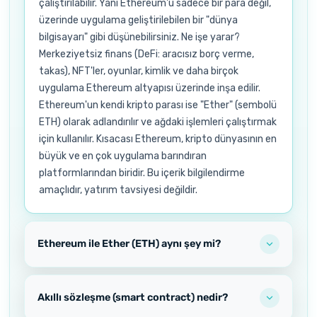
çalıştırılabilir. Yani Ethereum'u sadece bir para değil,
üzerinde uygulama geliştirilebilen bir "dünya
bilgisayarı" gibi düşünebilirsiniz. Ne işe yarar?
Merkeziyetsiz finans (DeFi: aracısız borç verme,
takas), NFT'ler, oyunlar, kimlik ve daha birçok
uygulama Ethereum altyapısı üzerinde inşa edilir.
Ethereum'un kendi kripto parası ise "Ether" (sembolü
ETH) olarak adlandırılır ve ağdaki işlemleri çalıştırmak
için kullanılır. Kısacası Ethereum, kripto dünyasının en
büyük ve en çok uygulama barındıran
platformlarından biridir. Bu içerik bilgilendirme
amaçlıdır, yatırım tavsiyesi değildir.
Ethereum ile Ether (ETH) aynı şey mi?
Akıllı sözleşme (smart contract) nedir?