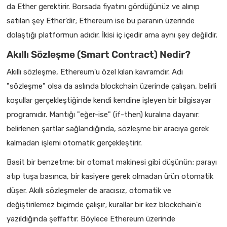
da Ether gerektirir. Borsada fiyatını gördüğünüz ve alınıp
satılan şey Ether'dir; Ethereum ise bu paranın üzerinde
dolaştığı platformun adıdır. İkisi iç içedir ama aynı şey değildir.
Akıllı Sözleşme (Smart Contract) Nedir?
Akıllı sözleşme, Ethereum'u özel kılan kavramdır. Adı
"sözleşme" olsa da aslında blockchain üzerinde çalışan, belirli
koşullar gerçekleştiğinde kendi kendine işleyen bir bilgisayar
programıdır. Mantığı "eğer-ise" (if-then) kuralına dayanır:
belirlenen şartlar sağlandığında, sözleşme bir aracıya gerek
kalmadan işlemi otomatik gerçekleştirir.
Basit bir benzetme: bir otomat makinesi gibi düşünün; parayı
atıp tuşa basınca, bir kasiyere gerek olmadan ürün otomatik
düşer. Akıllı sözleşmeler de aracısız, otomatik ve
değiştirilemez biçimde çalışır; kurallar bir kez blockchain'e
yazıldığında şeffaftır. Böylece Ethereum üzerinde