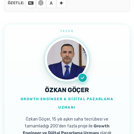
ÖZETLE:
ÖZKAN GÖÇER
GROWTH ENGINEER & DIJITAL PAZARLAMA
UZMANI
Özkan Göçer, 15 yılı aşkın saha tecrübesi ve
tamamladığı 200'den fazla proje ile
Growth
Engineer ve Dijital Pazarlama Uzmanı
olarak