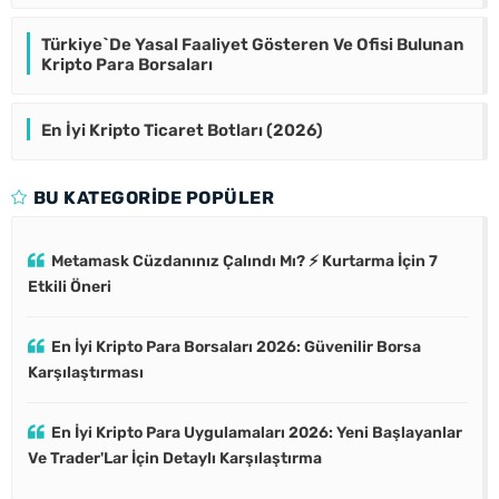
Türkiye`De Yasal Faaliyet Gösteren Ve Ofisi Bulunan
Kripto Para Borsaları
En İyi Kripto Ticaret Botları (2026)
BU KATEGORIDE POPÜLER
Metamask Cüzdanınız Çalındı Mı? ⚡ Kurtarma İçin 7
Etkili Öneri
En İyi Kripto Para Borsaları 2026: Güvenilir Borsa
Karşılaştırması
En İyi Kripto Para Uygulamaları 2026: Yeni Başlayanlar
Ve Trader'Lar İçin Detaylı Karşılaştırma