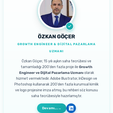
ÖZKAN GÖÇER
GROWTH ENGINEER & DIJITAL PAZARLAMA
UZMANI
Özkan Göçer, 15 yılı aşkın saha tecrübesi ve
tamamladığı 200'den fazla proje ile
Growth
Engineer ve Dijital Pazarlama Uzmanı
olarak
hizmet vermektedir. Adobe Illustrator, InDesign ve
Photoshop kullanarak 200'den fazla kurumsal kimlik
ve logo projesine imza atmış; bu rehberi söz konusu
saha tecrübesiyle hazırlamıştır.
Devamı...