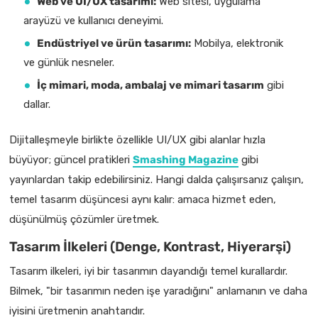
Web ve UI/UX tasarımı:
Web sitesi, uygulama
arayüzü ve kullanıcı deneyimi.
Endüstriyel ve ürün tasarımı:
Mobilya, elektronik
ve günlük nesneler.
İç mimari, moda, ambalaj ve mimari tasarım
gibi
dallar.
Dijitalleşmeyle birlikte özellikle UI/UX gibi alanlar hızla
büyüyor; güncel pratikleri
Smashing Magazine
gibi
yayınlardan takip edebilirsiniz. Hangi dalda çalışırsanız çalışın,
temel tasarım düşüncesi aynı kalır: amaca hizmet eden,
düşünülmüş çözümler üretmek.
Tasarım İlkeleri (Denge, Kontrast, Hiyerarşi)
Tasarım ilkeleri, iyi bir tasarımın dayandığı temel kurallardır.
Bilmek, "bir tasarımın neden işe yaradığını" anlamanın ve daha
iyisini üretmenin anahtarıdır.