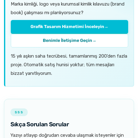
Marka kimliği, logo veya kurumsal kimlik kılavuzu (brand
book) çalışması mı planlıyorsunuz?
Grafik Tasarım Hizmetimi İnceleyin
→
Benimle İletişime Geçin
→
15 yılı aşkın saha tecrübesi, tamamlanmış 200'den fazla
proje. Otomatik satış hunisi yoktur; tüm mesajları
bizzat yanıtlıyorum.
SSS
Sıkça Sorulan Sorular
Yazıyı atlayıp doğrudan cevaba ulaşmak isteyenler için