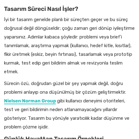
Tasarım Süreci Nasıl İşler?
İyi bir tasarım genelde planlı bir süreçten geçer ve bu süreç
doğrusal değil döngüseldir; çoğu zaman geri dönüp iyileştirme
yaparsınız. Adımlar kabaca şöyledir: problemi veya brief'i
tanımlamak, araştırma yapmak (kullanıcı, hedef kitle, kısıtlar),
fikir üretmek (eskiz, beyin fırtınası), tasarlamak veya prototip
kurmak, test edip geri bildirim almak ve revizyonla teslim
etmek.
Sürecin özü, doğrudan güzel bir şey yapmak değil, doğru
problemi anlayıp ona düşünülmüş bir çözüm geliştirmektir.
Nielsen Norman Group
gibi kullanıcı deneyimi otoriteleri,
test ve geri bildirimin neden atlanamayacağını yıllardır
gösteriyor. Tasarım bu yönüyle yaratıcılık kadar düşünme ve
problem çözme işidir.
Günlük Hayattan Tasarım Örnekleri