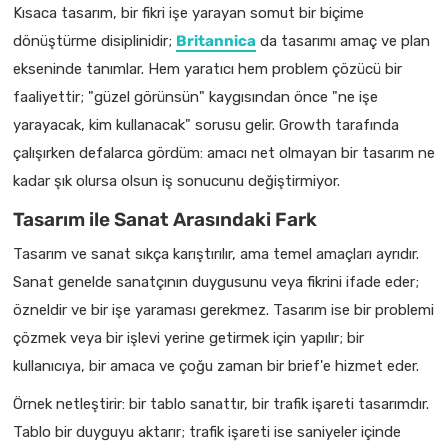
Kısaca tasarım, bir fikri işe yarayan somut bir biçime
dönüştürme disiplinidir;
Britannica
da tasarımı amaç ve plan
ekseninde tanımlar. Hem yaratıcı hem problem çözücü bir
faaliyettir; "güzel görünsün" kaygısından önce "ne işe
yarayacak, kim kullanacak" sorusu gelir. Growth tarafında
çalışırken defalarca gördüm: amacı net olmayan bir tasarım ne
kadar şık olursa olsun iş sonucunu değiştirmiyor.
Tasarım ile Sanat Arasındaki Fark
Tasarım ve sanat sıkça karıştırılır, ama temel amaçları ayrıdır.
Sanat genelde sanatçının duygusunu veya fikrini ifade eder;
özneldir ve bir işe yaraması gerekmez. Tasarım ise bir problemi
çözmek veya bir işlevi yerine getirmek için yapılır; bir
kullanıcıya, bir amaca ve çoğu zaman bir brief'e hizmet eder.
Örnek netleştirir: bir tablo sanattır, bir trafik işareti tasarımdır.
Tablo bir duyguyu aktarır; trafik işareti ise saniyeler içinde