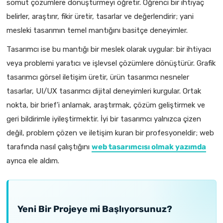
somut çözümlere dönüştürmeyi öğretir. Öğrenci bir ihtiyaç
belirler, araştırır, fikir üretir, tasarlar ve değerlendirir; yani
mesleki tasarımın temel mantığını basitçe deneyimler.
Tasarımcı ise bu mantığı bir meslek olarak uygular: bir ihtiyacı
veya problemi yaratıcı ve işlevsel çözümlere dönüştürür. Grafik
tasarımcı görsel iletişim üretir, ürün tasarımcı nesneler
tasarlar, UI/UX tasarımcı dijital deneyimleri kurgular. Ortak
nokta, bir brief'i anlamak, araştırmak, çözüm geliştirmek ve
geri bildirimle iyileştirmektir. İyi bir tasarımcı yalnızca çizen
değil, problem çözen ve iletişim kuran bir profesyoneldir; web
tarafında nasıl çalıştığını
web tasarımcısı olmak yazımda
ayrıca ele aldım.
Yeni Bir Projeye mi Başlıyorsunuz?