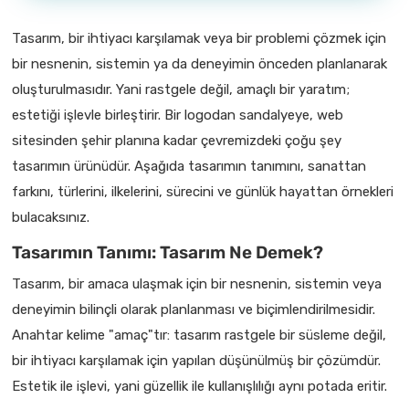
Tasarım, bir ihtiyacı karşılamak veya bir problemi çözmek için
bir nesnenin, sistemin ya da deneyimin önceden planlanarak
oluşturulmasıdır. Yani rastgele değil, amaçlı bir yaratım;
estetiği işlevle birleştirir. Bir logodan sandalyeye, web
sitesinden şehir planına kadar çevremizdeki çoğu şey
tasarımın ürünüdür. Aşağıda tasarımın tanımını, sanattan
farkını, türlerini, ilkelerini, sürecini ve günlük hayattan örnekleri
bulacaksınız.
Tasarımın Tanımı: Tasarım Ne Demek?
Tasarım, bir amaca ulaşmak için bir nesnenin, sistemin veya
deneyimin bilinçli olarak planlanması ve biçimlendirilmesidir.
Anahtar kelime "amaç"tır: tasarım rastgele bir süsleme değil,
bir ihtiyacı karşılamak için yapılan düşünülmüş bir çözümdür.
Estetik ile işlevi, yani güzellik ile kullanışlılığı aynı potada eritir.