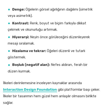
Denge:
Öğelerin görsel ağırlığının dağılımı (simetrik
veya asimetrik).
Kontrast:
Renk, boyut ve biçim farkıyla dikkat
çekmek ve okunurluğu artırmak.
Hiyerarşi:
Neyin önce görüleceğini düzenleyerek
mesajı sıralamak.
Hizalama ve tekrar:
Öğeleri düzenli ve tutarlı
göstermek.
Boşluk (negatif alan):
Nefes aldıran, ferah bir
düzen kurmak.
İlkeleri derinlemesine inceleyen kaynaklar arasında
Interaction Design Foundation
gibi platformlar başı çeker.
İlkeler bir tasarımın hem güzel hem anlaşılır olmasını birlikte
sağlar.