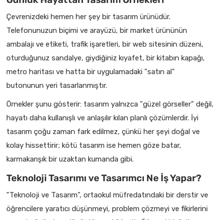
Çevrenizdeki hemen her şey bir tasarım ürünüdür.
Telefonunuzun biçimi ve arayüzü, bir market ürününün
ambalajı ve etiketi, trafik işaretleri, bir web sitesinin düzeni,
oturduğunuz sandalye, giydiğiniz kıyafet, bir kitabın kapağı,
metro haritası ve hatta bir uygulamadaki "satın al"
butonunun yeri tasarlanmıştır.
Örnekler şunu gösterir: tasarım yalnızca "güzel görseller" değil,
hayatı daha kullanışlı ve anlaşılır kılan planlı çözümlerdir. İyi
tasarım çoğu zaman fark edilmez, çünkü her şeyi doğal ve
kolay hissettirir; kötü tasarım ise hemen göze batar,
karmakarışık bir uzaktan kumanda gibi.
Teknoloji Tasarımı ve Tasarımcı Ne İş Yapar?
"Teknoloji ve Tasarım", ortaokul müfredatındaki bir derstir ve
öğrencilere yaratıcı düşünmeyi, problem çözmeyi ve fikirlerini