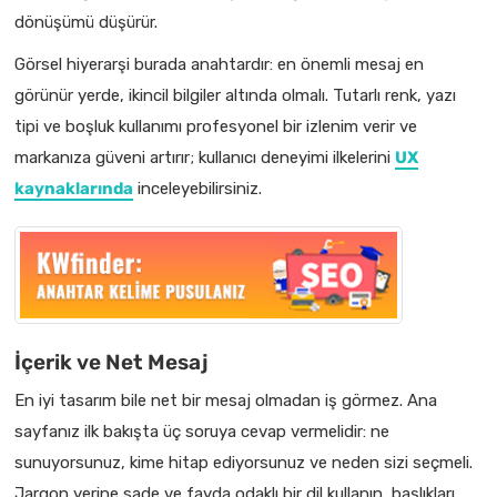
dönüşümü düşürür.
Görsel hiyerarşi burada anahtardır: en önemli mesaj en
görünür yerde, ikincil bilgiler altında olmalı. Tutarlı renk, yazı
tipi ve boşluk kullanımı profesyonel bir izlenim verir ve
markanıza güveni artırır; kullanıcı deneyimi ilkelerini
UX
kaynaklarında
inceleyebilirsiniz.
İçerik ve Net Mesaj
En iyi tasarım bile net bir mesaj olmadan iş görmez. Ana
sayfanız ilk bakışta üç soruya cevap vermelidir: ne
sunuyorsunuz, kime hitap ediyorsunuz ve neden sizi seçmeli.
Jargon yerine sade ve fayda odaklı bir dil kullanın, başlıkları