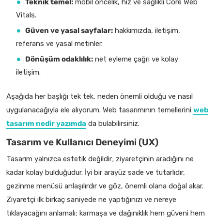
Teknik temel:
mobil öncelik, hız ve sağlıklı Core Web
Vitals.
Güven ve yasal sayfalar:
hakkımızda, iletişim,
referans ve yasal metinler.
Dönüşüm odaklılık:
net eyleme çağrı ve kolay
iletişim.
Aşağıda her başlığı tek tek, neden önemli olduğu ve nasıl
uygulanacağıyla ele alıyorum. Web tasarımının temellerini
web
tasarım nedir yazımda
da bulabilirsiniz.
Tasarım ve Kullanıcı Deneyimi (UX)
Tasarım yalnızca estetik değildir; ziyaretçinin aradığını ne
kadar kolay bulduğudur. İyi bir arayüz sade ve tutarlıdır,
gezinme menüsü anlaşılırdır ve göz, önemli olana doğal akar.
Ziyaretçi ilk birkaç saniyede ne yaptığınızı ve nereye
tıklayacağını anlamalı; karmaşa ve dağınıklık hem güveni hem