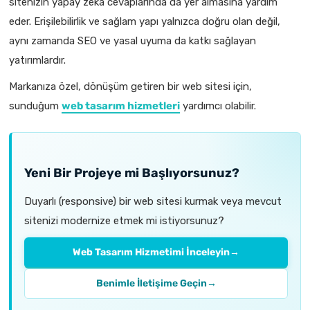
sitenizin yapay zeka cevaplarında da yer almasına yardım
eder. Erişilebilirlik ve sağlam yapı yalnızca doğru olan değil,
aynı zamanda SEO ve yasal uyuma da katkı sağlayan
yatırımlardır.
Markanıza özel, dönüşüm getiren bir web sitesi için,
sunduğum
web tasarım hizmetleri
yardımcı olabilir.
Yeni Bir Projeye mi Başlıyorsunuz?
Duyarlı (responsive) bir web sitesi kurmak veya mevcut
sitenizi modernize etmek mi istiyorsunuz?
Web Tasarım Hizmetimi İnceleyin
→
Benimle İletişime Geçin
→