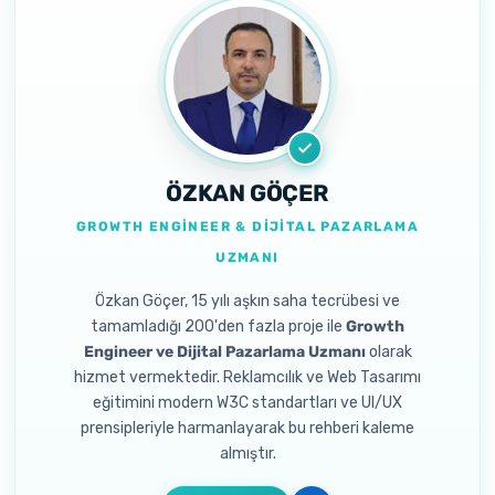
ÖZKAN GÖÇER
GROWTH ENGINEER & DIJITAL PAZARLAMA
UZMANI
Özkan Göçer, 15 yılı aşkın saha tecrübesi ve
tamamladığı 200'den fazla proje ile
Growth
Engineer ve Dijital Pazarlama Uzmanı
olarak
hizmet vermektedir. Reklamcılık ve Web Tasarımı
eğitimini modern W3C standartları ve UI/UX
prensipleriyle harmanlayarak bu rehberi kaleme
almıştır.