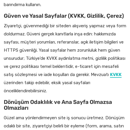
barındırma kullanın.
Güven ve Yasal Sayfalar (KVKK, Gizlilik, Çerez)
Ziyaretçi, güvenmediği bir siteden alışveriş yapmaz veya form
doldurmaz. Güveni gerçek kanıtlarla inşa edin: hakkımızda
sayfası, müşteri yorumları, referanslar, açık iletişim bilgileri ve
HTTPS güvenliği. Yasal sayfalar hem zorunluluk hem güven
unsurudur; Türkiye'de KVKK aydınlatma metni, gizlilik politikası
ve çerez politikası temel beklentidir, e-ticaret için mesafeli
satış sözleşmesi ve iade koşulları da gerekir. Mevzuatı
KVKK
üzerinden takip edebilir, eksik yasal sayfaları
önceliklendirebilirsiniz.
Dönüşüm Odaklılık ve Ana Sayfa Olmazsa
Olmazları
Güzel ama yönlendirmeyen site iş sonucu üretmez. Dönüşüm
odaklı bir site, ziyaretçiyi belirli bir eyleme (form, arama, satın