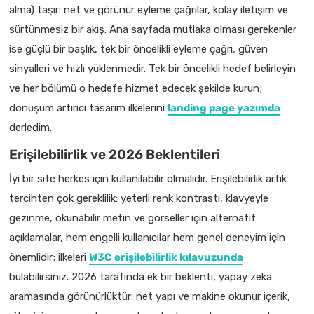
alma) taşır: net ve görünür eyleme çağrılar, kolay iletişim ve
sürtünmesiz bir akış. Ana sayfada mutlaka olması gerekenler
ise güçlü bir başlık, tek bir öncelikli eyleme çağrı, güven
sinyalleri ve hızlı yüklenmedir. Tek bir öncelikli hedef belirleyin
ve her bölümü o hedefe hizmet edecek şekilde kurun;
dönüşüm artırıcı tasarım ilkelerini
landing page yazımda
derledim.
Erişilebilirlik ve 2026 Beklentileri
İyi bir site herkes için kullanılabilir olmalıdır. Erişilebilirlik artık
tercihten çok gereklilik: yeterli renk kontrastı, klavyeyle
gezinme, okunabilir metin ve görseller için alternatif
açıklamalar, hem engelli kullanıcılar hem genel deneyim için
önemlidir; ilkeleri
W3C erişilebilirlik kılavuzunda
bulabilirsiniz. 2026 tarafında ek bir beklenti, yapay zeka
aramasında görünürlüktür: net yapı ve makine okunur içerik,