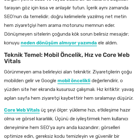
tarayan göz için kısa ve anlaşılır tutun. İçerik aynı zamanda
SEO'nun da temelidir; doğru kelimelerle yazılmış net metin
hem ziyaretçiyi hem arama motorunu memnun eder.
Dönüşmeyen sitelerin çoğunda kök sorun belirsiz mesajdır;
konuyu
neden dönüşüm almıyor yazımda
ele aldım.
Teknik Temel: Mobil Öncelik, Hız ve Core Web
Vitals
Görünmeyen ama belirleyici alan tekniktir. Ziyaretçilerin çoğu
mobilden gelir ve Google
mobil öncelikli
değerlendirir, o
yüzden site her ekranda kusursuz çalışmalı. Hız kritiktir: yavaş
açılan sayfa hem ziyaretçi kaybettirir hem sıralamayı düşürür.
Core Web Vitals
üç şeyi ölçer: yükleme hızı, etkileşime hazır
olma ve görsel kararlılık. Üçünü de iyileştirmek hem kullanıcı
deneyimine hem SEO'ya aynı anda kazandırır; görselleri
optimize edin, gereksiz kodu temizleyin ve güvenilir bir