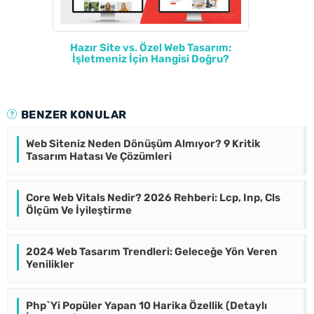
Hazır Site vs. Özel Web Tasarım:
İşletmeniz İçin Hangisi Doğru?
BENZER KONULAR
Web Siteniz Neden Dönüşüm Almıyor? 9 Kritik
Tasarım Hatası Ve Çözümleri
Core Web Vitals Nedir? 2026 Rehberi: Lcp, Inp, Cls
Ölçüm Ve İyileştirme
2024 Web Tasarım Trendleri: Geleceğe Yön Veren
Yenilikler
Php`Yi Popüler Yapan 10 Harika Özellik (Detaylı