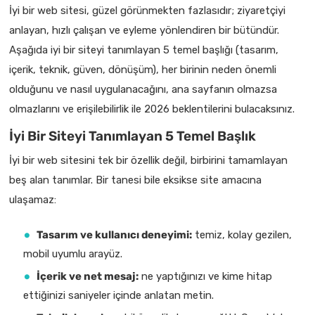
İyi bir web sitesi, güzel görünmekten fazlasıdır; ziyaretçiyi
anlayan, hızlı çalışan ve eyleme yönlendiren bir bütündür.
Aşağıda iyi bir siteyi tanımlayan 5 temel başlığı (tasarım,
içerik, teknik, güven, dönüşüm), her birinin neden önemli
olduğunu ve nasıl uygulanacağını, ana sayfanın olmazsa
olmazlarını ve erişilebilirlik ile 2026 beklentilerini bulacaksınız.
İyi Bir Siteyi Tanımlayan 5 Temel Başlık
İyi bir web sitesini tek bir özellik değil, birbirini tamamlayan
beş alan tanımlar. Bir tanesi bile eksikse site amacına
ulaşamaz:
Tasarım ve kullanıcı deneyimi:
temiz, kolay gezilen,
mobil uyumlu arayüz.
İçerik ve net mesaj:
ne yaptığınızı ve kime hitap
ettiğinizi saniyeler içinde anlatan metin.