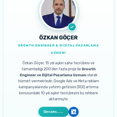
ÖZKAN GÖÇER
GROWTH ENGINEER & DIJITAL PAZARLAMA
UZMANI
Özkan Göçer, 15 yılı aşkın saha tecrübesi ve
tamamladığı 200'den fazla proje ile
Growth
Engineer ve Dijital Pazarlama Uzmanı
olarak
hizmet vermektedir. Google Ads ve Meta reklam
kampanyalarında yatırım getirisini (ROI) artırma
konusundaki 10 yılı aşkın tecrübesini bu rehbere
aktarmıştır.
Devamı...