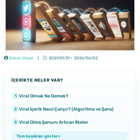
Özkan Göçer
|
2021/01/31
·
2026/06/02
İÇERİKTE NELER VAR?
Viral Olmak Ne Demek?
Viral İçerik Nasıl Çalışır? (Algoritma ve Şans)
Viral Olma Şansını Artıran İlkeler
Tüm başlıkları göster