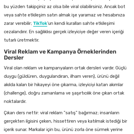
bu yüzden takipçiniz az olsa bile viral olabilirsiniz. Ancak bot
veya sahte etkileşim satın almak işe yaramaz ve hesabınıza
zarar verebilir;
TikTok
'un kendi kuralları sahte etkileşimi
cezalandırır. En sağlıklısı gerçek izleyiciye değer veren içeriği
tutarlı üretmektir.
Viral Reklam ve Kampanya Örneklerinden
Dersler
Viral olan reklam ve kampanyaların ortak dersleri vardır. Güçlü
duygu (güldüren, duygulandıran, ilham veren), ürünü değil
akılda kalan bir hikayeyi öne çıkarma, izleyiciyi katan akımlar
(challenge), doğru zamanlama ve şaşırtıcılık öne çıkan ortak
noktalardır.
Çıkan ders nettir: viral reklam "satış" bağırmaz; insanların
gerçekten ilgisini çeken, hissettiren veya katılmak istediği bir
içerik sunar. Markalar için bu, ürünü zorla öne sürmek yerine