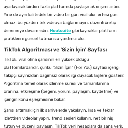
uyarlayarak birden fazla platformda paylaşmak erişimi artırır.
Yine de aynı kalitedeki bir video bir gün viral olur, ertesi gün
olmaz; bu yüzden tek videoya bağlanmayın, düzenli üretip
denemeye devam edin.
Hootsuite
gibi kaynaklar platform
pratiklerini güncel tutmanıza yardımcı olur.
TikTok Algoritması ve 'Sizin İçin' Sayfası
TikTok, viral olma şansının en yüksek olduğu
platformlardandır, çünkü "Sizin İçin" (For You) sayfası içeriği
takipçi sayınızdan bağımsız olarak ilgi duyacak kişilere gösterir.
Algoritma temel olarak izlenme süresi ve tamamlanma
oranına, etkileşime (beğeni, yorum, paylaşım, kaydetme) ve
içeriğin konu eşleşmesine bakar.
Şansı artırmak için ilk saniyelerde yakalayın, kısa ve tekrar
izlettiren videolar yapın, trend sesleri kullanın, net bir niş
tutun ve düzenli paylaşın. TikTok yeni hesaplara da şans verir,