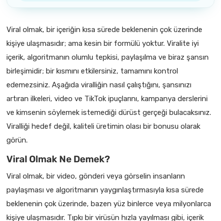
Viral olmak, bir içeriğin kısa sürede beklenenin çok üzerinde
kişiye ulaşmasıdır; ama kesin bir formülü yoktur. Viralite iyi
içerik, algoritmanın olumlu tepkisi, paylaşılma ve biraz şansın
birleşimidir; bir kısmını etkilersiniz, tamamını kontrol
edemezsiniz. Aşağıda viralliğin nasıl çalıştığını, şansınızı
artıran ilkeleri, video ve TikTok ipuçlarını, kampanya derslerini
ve kimsenin söylemek istemediği dürüst gerçeği bulacaksınız.
Viralliği hedef değil, kaliteli üretimin olası bir bonusu olarak
görün.
Viral Olmak Ne Demek?
Viral olmak, bir video, gönderi veya görselin insanların
paylaşması ve algoritmanın yaygınlaştırmasıyla kısa sürede
beklenenin çok üzerinde, bazen yüz binlerce veya milyonlarca
kişiye ulaşmasıdır. Tıpkı bir virüsün hızla yayılması gibi, içerik