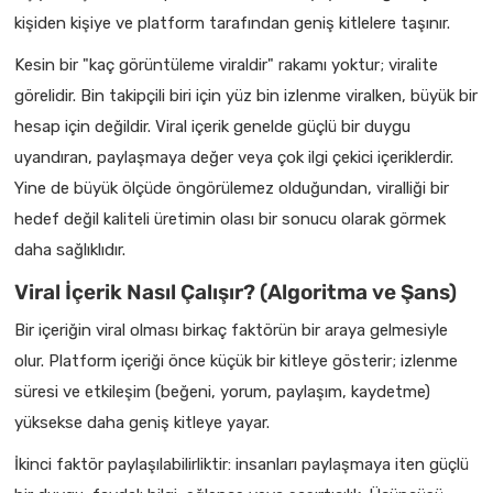
kişiden kişiye ve platform tarafından geniş kitlelere taşınır.
Kesin bir "kaç görüntüleme viraldir" rakamı yoktur; viralite
görelidir. Bin takipçili biri için yüz bin izlenme viralken, büyük bir
hesap için değildir. Viral içerik genelde güçlü bir duygu
uyandıran, paylaşmaya değer veya çok ilgi çekici içeriklerdir.
Yine de büyük ölçüde öngörülemez olduğundan, viralliği bir
hedef değil kaliteli üretimin olası bir sonucu olarak görmek
daha sağlıklıdır.
Viral İçerik Nasıl Çalışır? (Algoritma ve Şans)
Bir içeriğin viral olması birkaç faktörün bir araya gelmesiyle
olur. Platform içeriği önce küçük bir kitleye gösterir; izlenme
süresi ve etkileşim (beğeni, yorum, paylaşım, kaydetme)
yüksekse daha geniş kitleye yayar.
İkinci faktör paylaşılabilirliktir: insanları paylaşmaya iten güçlü