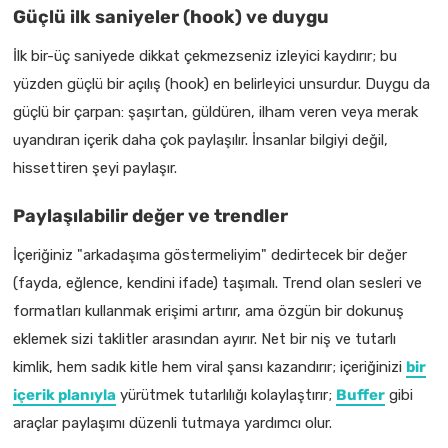
Güçlü ilk saniyeler (hook) ve duygu
İlk bir-üç saniyede dikkat çekmezseniz izleyici kaydırır; bu
yüzden güçlü bir açılış (hook) en belirleyici unsurdur. Duygu da
güçlü bir çarpan: şaşırtan, güldüren, ilham veren veya merak
uyandıran içerik daha çok paylaşılır. İnsanlar bilgiyi değil,
hissettiren şeyi paylaşır.
Paylaşılabilir değer ve trendler
İçeriğiniz "arkadaşıma göstermeliyim" dedirtecek bir değer
(fayda, eğlence, kendini ifade) taşımalı. Trend olan sesleri ve
formatları kullanmak erişimi artırır, ama özgün bir dokunuş
eklemek sizi taklitler arasından ayırır. Net bir niş ve tutarlı
kimlik, hem sadık kitle hem viral şansı kazandırır; içeriğinizi
bir
içerik planıyla
yürütmek tutarlılığı kolaylaştırır;
Buffer
gibi
araçlar paylaşımı düzenli tutmaya yardımcı olur.