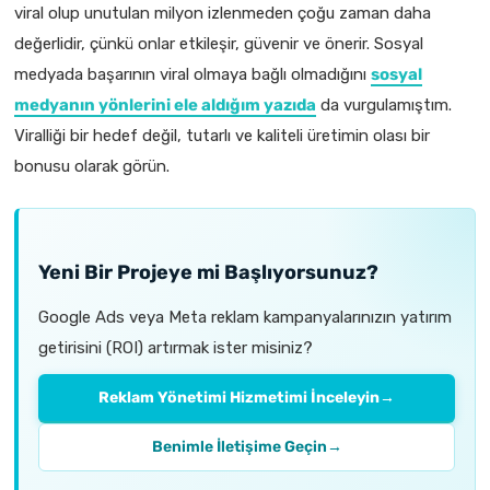
viral olup unutulan milyon izlenmeden çoğu zaman daha
değerlidir, çünkü onlar etkileşir, güvenir ve önerir. Sosyal
medyada başarının viral olmaya bağlı olmadığını
sosyal
medyanın yönlerini ele aldığım yazıda
da vurgulamıştım.
Viralliği bir hedef değil, tutarlı ve kaliteli üretimin olası bir
bonusu olarak görün.
Yeni Bir Projeye mi Başlıyorsunuz?
Google Ads veya Meta reklam kampanyalarınızın yatırım
getirisini (ROI) artırmak ister misiniz?
Reklam Yönetimi Hizmetimi İnceleyin
→
Benimle İletişime Geçin
→