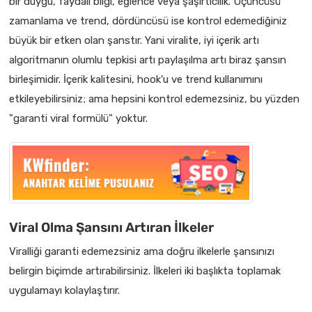
bir duygu, faydalı bilgi, eğlence veya şaşırtıcılık. Üçüncüsü
zamanlama ve trend, dördüncüsü ise kontrol edemediğiniz
büyük bir etken olan şanstır. Yani viralite, iyi içerik artı
algoritmanın olumlu tepkisi artı paylaşılma artı biraz şansın
birleşimidir. İçerik kalitesini, hook'u ve trend kullanımını
etkileyebilirsiniz; ama hepsini kontrol edemezsiniz, bu yüzden
"garanti viral formülü" yoktur.
Viral Olma Şansını Artıran İlkeler
Viralliği garanti edemezsiniz ama doğru ilkelerle şansınızı
belirgin biçimde artırabilirsiniz. İlkeleri iki başlıkta toplamak
uygulamayı kolaylaştırır.