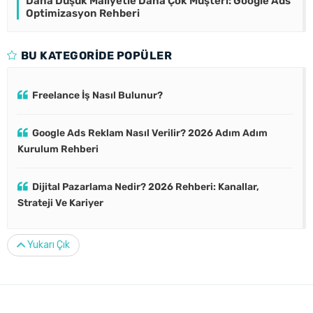
Daha Düşük Maliyetle Daha Çok Müşteri: Google Ads
Optimizasyon Rehberi
BU KATEGORIDE POPÜLER
Freelance İş Nasıl Bulunur?
Google Ads Reklam Nasıl Verilir? 2026 Adım Adım
Kurulum Rehberi
Dijital Pazarlama Nedir? 2026 Rehberi: Kanallar,
Strateji Ve Kariyer
Yukarı Çık