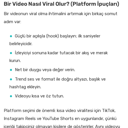
Bir Video Nasıl Viral Olur? (Platform İpuçları)
Bir videonun viral olma ihtimalini artırmak için birkaç somut
adım var:
Güçlü bir açılışla (hook) başlayın; ilk saniyeler
belirleyicidir.
İzleyiciyi sonuna kadar tutacak bir akış ve merak
kurun.
Net bir duygu veya değer verin.
Trend ses ve format ile doğru altyazı, başlık ve
hashtag ekleyin.
Videoyu kısa ve öz tutun.
Platform seçimi de önemli: kısa video viralitesi için TikTok,
Instagram Reels ve YouTube Shorts en uygunlarıdır, çünkü
içeriği takipçiniz olmayan kişilere de gösterirler. Aynı videoyu