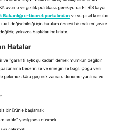
KK uyumu ve gizlilik politikası, gerekiyorsa ETBİS kaydı
t Bakanlığı e-ticaret portalından
ve vergisel konuları
zuat değişebildiği için kurulum öncesi bir mali müşavire
ildir, yalnızca başlıkları hatırlatır.
an Hatalar
ir ve "garanti aylık şu kadar" demek mümkün değildir.
 pazarlama becerinize ve emeğinize bağlı. Çoğu yeni
bile gelemez; kâra geçmek zaman, deneme-yanılma ve
r:
iz bir ürünle başlamak.
 satılır" yanılgısına düşmek.
maya çalışmak.