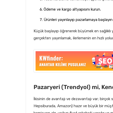
Ödeme ve kargo altyapısını kurun.
Ürünleri yayınlayıp pazarlamaya başlayın
Küçük başlayıp öğrenerek büyümek en sağlıklı yo
gerçekten yayınlamak, ilerlemenin en hızlı yolu
Pazaryeri (Trendyol) mi, Ken
İkisinin de avantajı ve dezavantajı var; birçok sat
Hepsiburada, Amazon) hazır ve büyük bir müşter
komisyon alır, yoğun fiyat rekabeti yaratır ve m