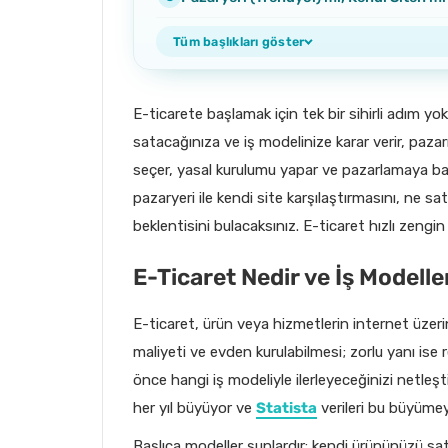
Tüm başlıkları göster
E-ticarete başlamak için tek bir sihirli adım yok
satacağınıza ve iş modelinize karar verir, pazarı
seçer, yasal kurulumu yapar ve pazarlamaya baş
pazaryeri ile kendi site karşılaştırmasını, ne sa
beklentisini bulacaksınız. E-ticaret hızlı zengin
E-Ticaret Nedir ve İş Modelle
E-ticaret, ürün veya hizmetlerin internet üzeri
maliyeti ve evden kurulabilmesi; zorlu yanı is
önce hangi iş modeliyle ilerleyeceğinizi netleşt
her yıl büyüyor ve
Statista
verileri bu büyümey
Başlıca modeller şunlardır: kendi ürününüzü sat