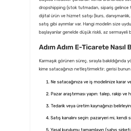
dropshipping (stok tutmadan, sipariş gelince t
dijital ürün ve hizmet satışı (kurs, danışmanlı
satış gibi ayrımlar var. Hangi modelin size uyd
başlayanlar genelde düşük riskli, az sermayeli
Adım Adım E-Ticarete Nasıl 
Karmaşık görünen süreç, sırayla bakıldığında yönet
kime satacağınızı netleştirmektir; gerisi bunun 
Ne satacağınıza ve iş modelinize karar ve
Pazar araştırması yapın: talep, rakip ve h
Tedarik veya üretim kaynağınızı belirleyin
Satış kanalını seçin: pazaryeri mi, kendi 
Yasal kurulumu tamamlayın (şahıs şirketi