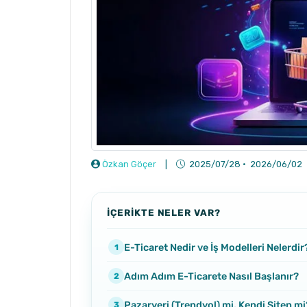
Özkan Göçer
|
2025/07/28
·
2026/06/02
İÇERİKTE NELER VAR?
E-Ticaret Nedir ve İş Modelleri Nelerdir
Adım Adım E-Ticarete Nasıl Başlanır?
Pazaryeri (Trendyol) mi, Kendi Siten mi