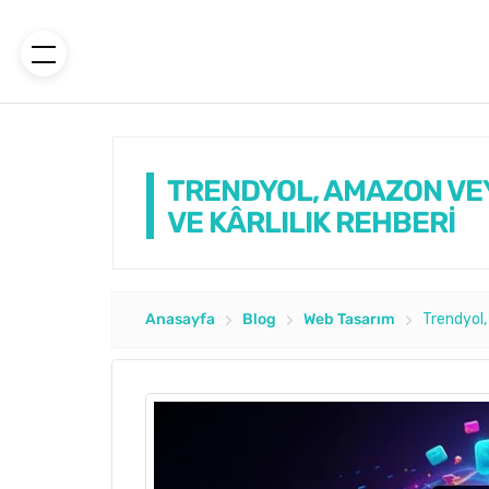
TRENDYOL, AMAZON VEY
VE KÂRLILIK REHBERİ
Anasayfa
Blog
Web Tasarım
Trendyol,