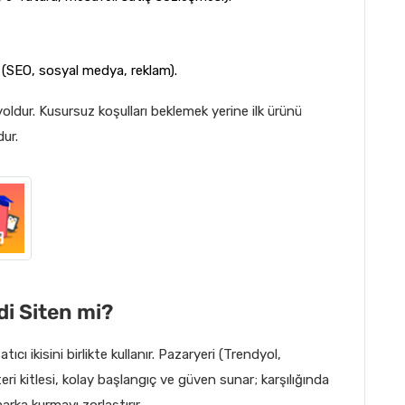
 (SEO, sosyal medya, reklam).
ldur. Kusursuz koşulları beklemek yerine ilk ürünü
dur.
di Siten mi?
ıcı ikisini birlikte kullanır. Pazaryeri (Trendyol,
i kitlesi, kolay başlangıç ve güven sunar; karşılığında
arka kurmayı zorlaştırır.