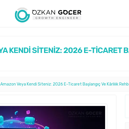
A KENDİ SİTENİZ: 2026 E-TİCARET 
 Amazon Veya Kendi Siteniz: 2026 E-Ticaret Başlangıç Ve Kârlılık Rehb