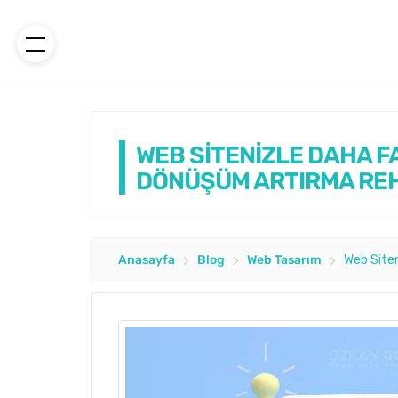
WEB SİTENİZLE DAHA FA
DÖNÜŞÜM ARTIRMA RE
Anasayfa
Blog
Web Tasarım
Web Siten