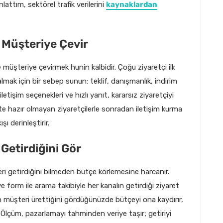
lattım, sektörel trafik verilerini
kaynaklardan
e Müşteriye Çevir
 müşteriye çevirmek hunin kalbidir. Çoğu ziyaretçi ilk
almak için bir sebep sunun: teklif, danışmanlık, indirim
letişim seçenekleri ve hızlı yanıt, kararsız ziyaretçiyi
te hazır olmayan ziyaretçilerle sonradan iletişim kurma
şı derinleştirir.
 Getirdiğini Gör
i getirdiğini bilmeden bütçe körlemesine harcanır.
ve form ile arama takibiyle her kanalın getirdiği ziyaret
müşteri ürettiğini gördüğünüzde bütçeyi ona kaydırır,
Ölçüm, pazarlamayı tahminden veriye taşır; getiriyi