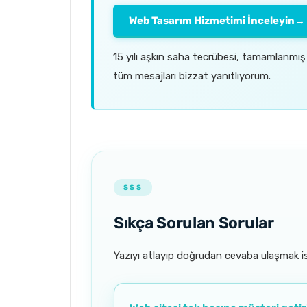
Web Tasarım Hizmetimi İnceleyin
→
15 yılı aşkın saha tecrübesi, tamamlanmış
tüm mesajları bizzat yanıtlıyorum.
SSS
Sıkça Sorulan Sorular
Yazıyı atlayıp doğrudan cevaba ulaşmak ist