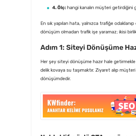
4. Ölç:
hangi kanalın müşteri getirdiğini 
En sık yapılan hata, yalnızca trafiğe odaklan
dönüşüm olmadan trafik işe yaramaz; ikisi birlik
Adım 1: Siteyi Dönüşüme Hazı
Her şey siteyi dönüşüme hazır hale getirmekle
delik kovaya su taşımaktır. Ziyaret alıp müşter
dönüşümdedir.