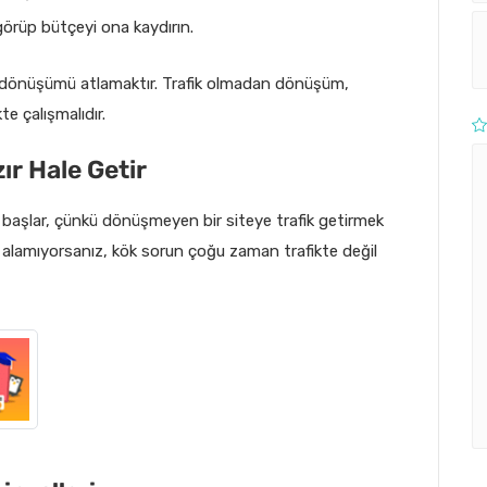
görüp bütçeyi ona kaydırın.
ıp dönüşümü atlamaktır. Trafik olmadan dönüşüm,
te çalışmalıdır.
r Hale Getir
 başlar, çünkü dönüşmeyen bir siteye trafik getirmek
i alamıyorsanız, kök sorun çoğu zaman trafikte değil