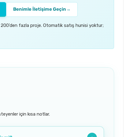
Benimle İletişime Geçin
→
 200'den fazla proje. Otomatik satış hunisi yoktur;
eyenler için kısa notlar.