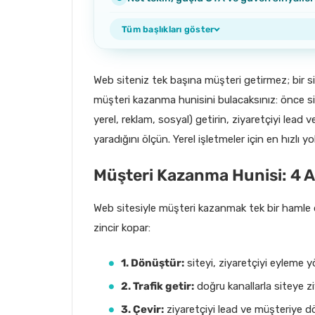
Tüm başlıkları göster
Web siteniz tek başına müşteri getirmez; bir si
müşteri kazanma hunisini bulacaksınız: önce si
yerel, reklam, sosyal) getirin, ziyaretçiyi lead
yaradığını ölçün. Yerel işletmeler için en hızlı y
Müşteri Kazanma Hunisi: 4 
Web sitesiyle müşteri kazanmak tek bir hamle de
zincir kopar:
1. Dönüştür:
siteyi, ziyaretçiyi eyleme y
2. Trafik getir:
doğru kanallarla siteye zi
3. Çevir:
ziyaretçiyi lead ve müşteriye d