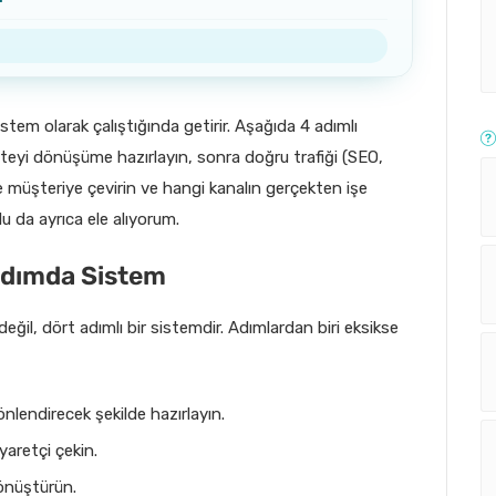
stem olarak çalıştığında getirir. Aşağıda 4 adımlı
teyi dönüşüme hazırlayın, sonra doğru trafiği (SEO,
 ve müşteriye çevirin ve hangi kanalın gerçekten işe
olu da ayrıca ele alıyorum.
Adımda Sistem
ğil, dört adımlı bir sistemdir. Adımlardan biri eksikse
önlendirecek şekilde hazırlayın.
yaretçi çekin.
önüştürün.