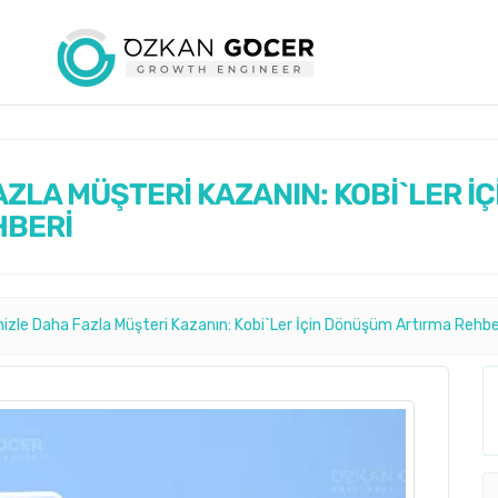
ZLA MÜŞTERİ KAZANIN: KOBİ`LER İÇ
HBERİ
izle Daha Fazla Müşteri Kazanın: Kobi`Ler İçin Dönüşüm Artırma Rehbe