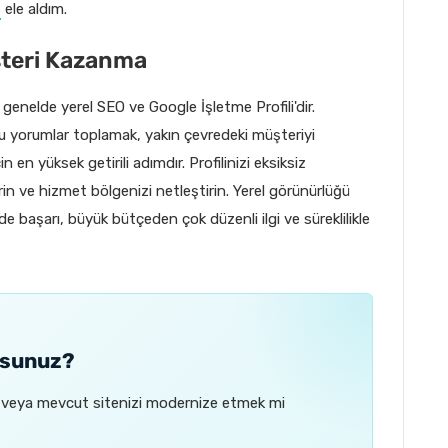
a
ele aldım.
şteri Kazanma
 genelde yerel SEO ve Google İşletme Profili'dir.
 yorumlar toplamak, yakın çevredeki müşteriyi
 en yüksek getirili adımdır. Profilinizi eksiksiz
in ve hizmet bölgenizi netleştirin. Yerel görünürlüğü
e başarı, büyük bütçeden çok düzenli ilgi ve süreklilikle
orsunuz?
ak veya mevcut sitenizi modernize etmek mi