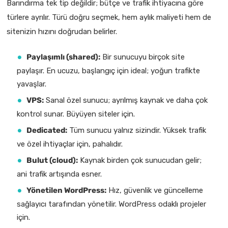
Barındırma tek tip değildir; bütçe ve trafik ihtiyacına göre
türlere ayrılır. Türü doğru seçmek, hem aylık maliyeti hem de
sitenizin hızını doğrudan belirler.
Paylaşımlı (shared):
Bir sunucuyu birçok site
paylaşır. En ucuzu, başlangıç için ideal; yoğun trafikte
yavaşlar.
VPS:
Sanal özel sunucu; ayrılmış kaynak ve daha çok
kontrol sunar. Büyüyen siteler için.
Dedicated:
Tüm sunucu yalnız sizindir. Yüksek trafik
ve özel ihtiyaçlar için, pahalıdır.
Bulut (cloud):
Kaynak birden çok sunucudan gelir;
ani trafik artışında esner.
Yönetilen WordPress:
Hız, güvenlik ve güncelleme
sağlayıcı tarafından yönetilir. WordPress odaklı projeler
için.