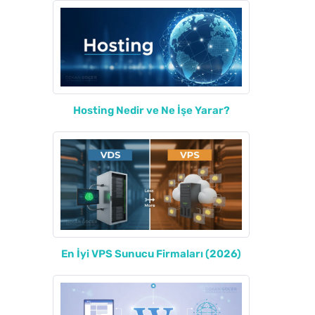
Hosting Nedir ve Ne İşe Yarar?
En İyi VPS Sunucu Firmaları (2026)