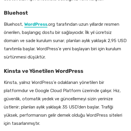
Bluehost
Bluehost,
WordPress
.org tarafından uzun yıllardır resmen
önerilen, başlangıç dostu bir sağlayıcıdır. İlk yıl ücretsiz
domain ve sade kurulum sunar; planları aylık yaklaşık 2,95 USD
tanıtımla başlar. WordPress'e yeni başlayan biri için kurulum
sürtünmesi düşüktür.
Kinsta ve Yönetilen WordPress
Kinsta, yalnız WordPress'e odaklanan yönetilen bir
platformdur ve Google Cloud Platform üzerinde çalışır. Hız,
güvenlik, otomatik yedek ve güncellemeyi sizin yerinize
üstlenir; planları aylık yaklaşık 35 USD'den başlar. Trafiği
yüksek, performansın gelir demek olduğu WordPress siteleri
için tasarlanmıştır.