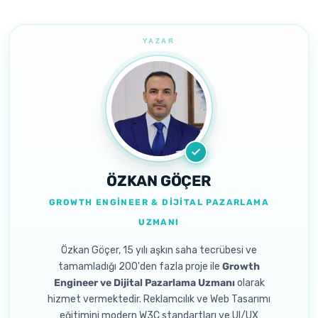
ÖZKAN GÖÇER
GROWTH ENGINEER & DIJITAL PAZARLAMA
UZMANI
Özkan Göçer, 15 yılı aşkın saha tecrübesi ve
tamamladığı 200'den fazla proje ile
Growth
Engineer ve Dijital Pazarlama Uzmanı
olarak
hizmet vermektedir. Reklamcılık ve Web Tasarımı
eğitimini modern W3C standartları ve UI/UX