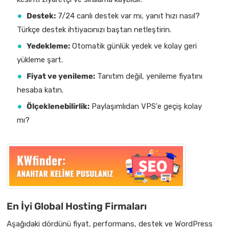
Destek:
7/24 canlı destek var mı, yanıt hızı nasıl?
Türkçe destek ihtiyacınızı baştan netleştirin.
Yedekleme:
Otomatik günlük yedek ve kolay geri
yükleme şart.
Fiyat ve yenileme:
Tanıtım değil, yenileme fiyatını
hesaba katın.
Ölçeklenebilirlik:
Paylaşımlıdan VPS'e geçiş kolay
mı?
En İyi Global Hosting Firmaları
Aşağıdaki dördünü fiyat, performans, destek ve WordPress