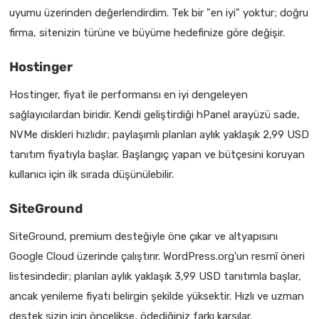
uyumu üzerinden değerlendirdim. Tek bir "en iyi" yoktur; doğru
firma, sitenizin türüne ve büyüme hedefinize göre değişir.
Hostinger
Hostinger, fiyat ile performansı en iyi dengeleyen
sağlayıcılardan biridir. Kendi geliştirdiği hPanel arayüzü sade,
NVMe diskleri hızlıdır; paylaşımlı planları aylık yaklaşık 2,99 USD
tanıtım fiyatıyla başlar. Başlangıç yapan ve bütçesini koruyan
kullanıcı için ilk sırada düşünülebilir.
SiteGround
SiteGround, premium desteğiyle öne çıkar ve altyapısını
Google Cloud üzerinde çalıştırır. WordPress.org'un resmî öneri
listesindedir; planları aylık yaklaşık 3,99 USD tanıtımla başlar,
ancak yenileme fiyatı belirgin şekilde yüksektir. Hızlı ve uzman
destek sizin için öncelikse, ödediğiniz farkı karşılar.