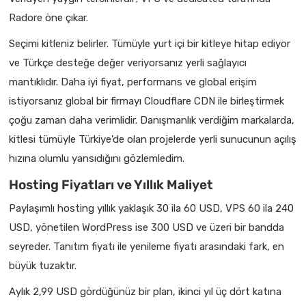
Radore öne çıkar.
Seçimi kitleniz belirler. Tümüyle yurt içi bir kitleye hitap ediyor
ve Türkçe desteğe değer veriyorsanız yerli sağlayıcı
mantıklıdır. Daha iyi fiyat, performans ve global erişim
istiyorsanız global bir firmayı Cloudflare CDN ile birleştirmek
çoğu zaman daha verimlidir. Danışmanlık verdiğim markalarda,
kitlesi tümüyle Türkiye'de olan projelerde yerli sunucunun açılış
hızına olumlu yansıdığını gözlemledim.
Hosting Fiyatları ve Yıllık Maliyet
Paylaşımlı hosting yıllık yaklaşık 30 ila 60 USD, VPS 60 ila 240
USD, yönetilen WordPress ise 300 USD ve üzeri bir bandda
seyreder. Tanıtım fiyatı ile yenileme fiyatı arasındaki fark, en
büyük tuzaktır.
Aylık 2,99 USD gördüğünüz bir plan, ikinci yıl üç dört katına