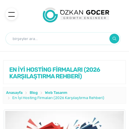
EN İYİ HOSTİNG FİRMALARI (2026
KARŞILAŞTIRMA REHBERİ)
Anasayfa
Blog
Web Tasarım
En İyi Hosting Firmaları (2026 Karşılaştırma Rehberi)