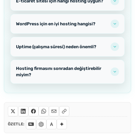
E-ticaret sitesi için hangi hosting uygun?
WordPress için en iyi hosting hangisi?
Uptime (çalışma süresi) neden önemli?
Hosting firmasını sonradan değiştirebilir
miyim?
ÖZETLE: