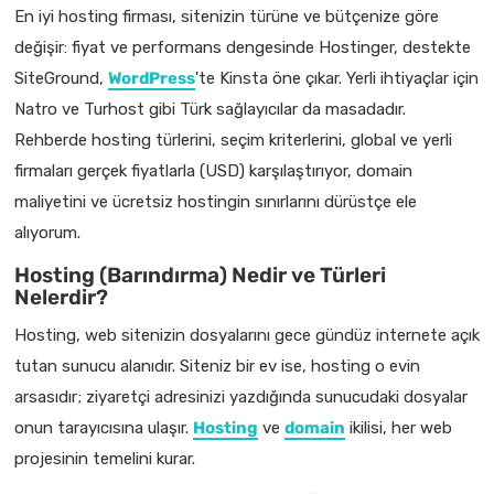
En iyi hosting firması, sitenizin türüne ve bütçenize göre
değişir: fiyat ve performans dengesinde Hostinger, destekte
SiteGround,
WordPress
'te Kinsta öne çıkar. Yerli ihtiyaçlar için
Natro ve Turhost gibi Türk sağlayıcılar da masadadır.
Rehberde hosting türlerini, seçim kriterlerini, global ve yerli
firmaları gerçek fiyatlarla (USD) karşılaştırıyor, domain
maliyetini ve ücretsiz hostingin sınırlarını dürüstçe ele
alıyorum.
Hosting (Barındırma) Nedir ve Türleri
Nelerdir?
Hosting, web sitenizin dosyalarını gece gündüz internete açık
tutan sunucu alanıdır. Siteniz bir ev ise, hosting o evin
arsasıdır; ziyaretçi adresinizi yazdığında sunucudaki dosyalar
onun tarayıcısına ulaşır.
Hosting
ve
domain
ikilisi, her web
projesinin temelini kurar.