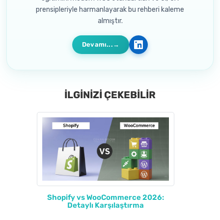
prensipleriyle harmanlayarak bu rehberi kaleme
almıştır.
Devamı...
İLGİNİZİ ÇEKEBİLİR
Shopify vs WooCommerce 2026:
Detaylı Karşılaştırma