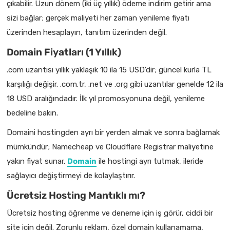
çıkabilir. Uzun dönem (iki üç yıllık) ödeme indirim getirir ama
sizi bağlar; gerçek maliyeti her zaman yenileme fiyatı
üzerinden hesaplayın, tanıtım üzerinden değil.
Domain Fiyatları (1 Yıllık)
.com uzantısı yıllık yaklaşık 10 ila 15 USD'dir; güncel kurla TL
karşılığı değişir. .com.tr, .net ve .org gibi uzantılar genelde 12 ila
18 USD aralığındadır. İlk yıl promosyonuna değil, yenileme
bedeline bakın.
Domaini hostingden ayrı bir yerden almak ve sonra bağlamak
mümkündür; Namecheap ve Cloudflare Registrar maliyetine
yakın fiyat sunar.
Domain
ile hostingi ayrı tutmak, ileride
sağlayıcı değiştirmeyi de kolaylaştırır.
Ücretsiz Hosting Mantıklı mı?
Ücretsiz hosting öğrenme ve deneme için iş görür, ciddi bir
site için değil. Zorunlu reklam, özel domain kullanamama,