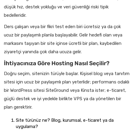
düşük hız, destek yokluğu ve veri güvenliği riski tipik
bedelleridir.
Ders çalışan veya bir fikri test eden biri ücretsiz ya da çok
ucuz bir paylaşımlı planla başlayabilir. Gelir hedefi olan veya
markasını taşıyan bir site içinse ücretli bir plan, kaybedilen
ziyaretçi yanında çok daha ucuza gelir.
İhtiyacınıza Göre Hosting Nasıl Seçilir?
Doğru seçim, sitenizin türüyle başlar. Kişisel blog veya tanıtım
sitesi için ucuz bir paylaşımlı plan yeterlidir; performans odaklı
bir WordPress sitesi SiteGround veya Kinsta ister; e-ticaret,
güçlü destek ve iyi yedekle birlikte VPS ya da yönetilen bir
plan gerektirir.
Site türünüz ne? Blog, kurumsal, e-ticaret ya da
uygulama?