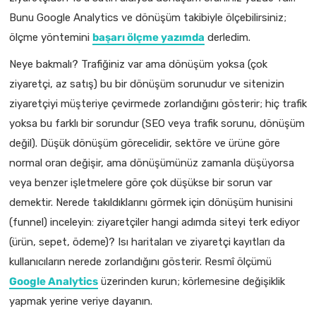
Bunu Google Analytics ve dönüşüm takibiyle ölçebilirsiniz;
ölçme yöntemini
başarı ölçme yazımda
derledim.
Neye bakmalı? Trafiğiniz var ama dönüşüm yoksa (çok
ziyaretçi, az satış) bu bir dönüşüm sorunudur ve sitenizin
ziyaretçiyi müşteriye çevirmede zorlandığını gösterir; hiç trafik
yoksa bu farklı bir sorundur (SEO veya trafik sorunu, dönüşüm
değil). Düşük dönüşüm görecelidir, sektöre ve ürüne göre
normal oran değişir, ama dönüşümünüz zamanla düşüyorsa
veya benzer işletmelere göre çok düşükse bir sorun var
demektir. Nerede takıldıklarını görmek için dönüşüm hunisini
(funnel) inceleyin: ziyaretçiler hangi adımda siteyi terk ediyor
(ürün, sepet, ödeme)? Isı haritaları ve ziyaretçi kayıtları da
kullanıcıların nerede zorlandığını gösterir. Resmî ölçümü
Google Analytics
üzerinden kurun; körlemesine değişiklik
yapmak yerine veriye dayanın.