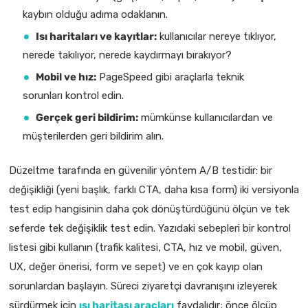
kaybın olduğu adıma odaklanın.
Isı haritaları ve kayıtlar:
kullanıcılar nereye tıklıyor,
nerede takılıyor, nerede kaydırmayı bırakıyor?
Mobil ve hız:
PageSpeed gibi araçlarla teknik
sorunları kontrol edin.
Gerçek geri bildirim:
mümkünse kullanıcılardan ve
müşterilerden geri bildirim alın.
Düzeltme tarafında en güvenilir yöntem A/B testidir: bir
değişikliği (yeni başlık, farklı CTA, daha kısa form) iki versiyonla
test edip hangisinin daha çok dönüştürdüğünü ölçün ve tek
seferde tek değişiklik test edin. Yazıdaki sebepleri bir kontrol
listesi gibi kullanın (trafik kalitesi, CTA, hız ve mobil, güven,
UX, değer önerisi, form ve sepet) ve en çok kayıp olan
sorunlardan başlayın. Süreci ziyaretçi davranışını izleyerek
sürdürmek için
ısı haritası araçları
faydalıdır; önce ölçüp