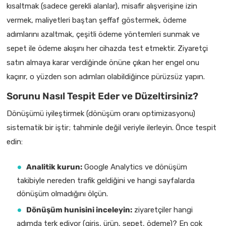
kısaltmak (sadece gerekli alanlar), misafir alışverişine izin
vermek, maliyetleri baştan şeffaf göstermek, ödeme
adımlarını azaltmak, çeşitli ödeme yöntemleri sunmak ve
sepet ile ödeme akışını her cihazda test etmektir. Ziyaretçi
satın almaya karar verdiğinde önüne çıkan her engel onu
kaçırır, o yüzden son adımları olabildiğince pürüzsüz yapın.
Sorunu Nasıl Tespit Eder ve Düzeltirsiniz?
Dönüşümü iyileştirmek (dönüşüm oranı optimizasyonu)
sistematik bir iştir; tahminle değil veriyle ilerleyin. Önce tespit
edin:
Analitik kurun:
Google Analytics ve dönüşüm
takibiyle nereden trafik geldiğini ve hangi sayfalarda
dönüşüm olmadığını ölçün.
Dönüşüm hunisini inceleyin:
ziyaretçiler hangi
adımda terk ediyor (giriş, ürün, sepet, ödeme)? En çok