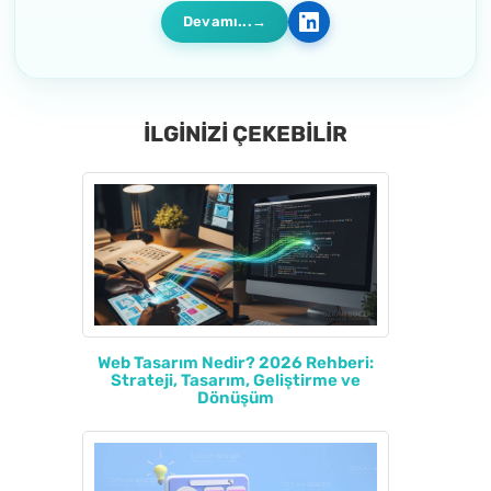
Devamı...
İLGİNİZİ ÇEKEBİLİR
Web Tasarım Nedir? 2026 Rehberi:
Strateji, Tasarım, Geliştirme ve
Dönüşüm