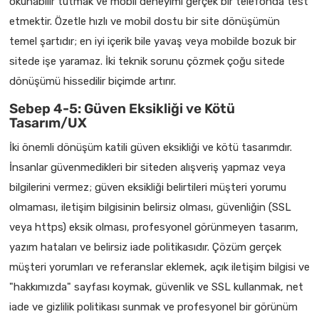
okunabilir tutmak ve mobil deneyimi gerçek bir telefonda test
etmektir. Özetle hızlı ve mobil dostu bir site dönüşümün
temel şartıdır; en iyi içerik bile yavaş veya mobilde bozuk bir
sitede işe yaramaz. İki teknik sorunu çözmek çoğu sitede
dönüşümü hissedilir biçimde artırır.
Sebep 4-5: Güven Eksikliği ve Kötü
Tasarım/UX
İki önemli dönüşüm katili güven eksikliği ve kötü tasarımdır.
İnsanlar güvenmedikleri bir siteden alışveriş yapmaz veya
bilgilerini vermez; güven eksikliği belirtileri müşteri yorumu
olmaması, iletişim bilgisinin belirsiz olması, güvenliğin (SSL
veya https) eksik olması, profesyonel görünmeyen tasarım,
yazım hataları ve belirsiz iade politikasıdır. Çözüm gerçek
müşteri yorumları ve referanslar eklemek, açık iletişim bilgisi ve
"hakkımızda" sayfası koymak, güvenlik ve SSL kullanmak, net
iade ve gizlilik politikası sunmak ve profesyonel bir görünüm