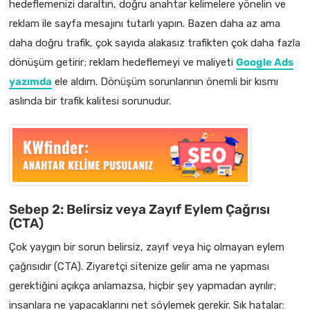
hedeflemenizi daraltın, doğru anahtar kelimelere yönelin ve
reklam ile sayfa mesajını tutarlı yapın. Bazen daha az ama
daha doğru trafik, çok sayıda alakasız trafikten çok daha fazla
dönüşüm getirir; reklam hedeflemeyi ve maliyeti
Google Ads
yazımda
ele aldım. Dönüşüm sorunlarının önemli bir kısmı
aslında bir trafik kalitesi sorunudur.
Sebep 2: Belirsiz veya Zayıf Eylem Çağrısı
(CTA)
Çok yaygın bir sorun belirsiz, zayıf veya hiç olmayan eylem
çağrısıdır (CTA). Ziyaretçi sitenize gelir ama ne yapması
gerektiğini açıkça anlamazsa, hiçbir şey yapmadan ayrılır;
insanlara ne yapacaklarını net söylemek gerekir. Sık hatalar: