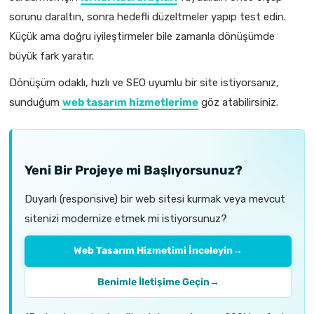
sorunu daraltın, sonra hedefli düzeltmeler yapıp test edin.
Küçük ama doğru iyileştirmeler bile zamanla dönüşümde
büyük fark yaratır.
Dönüşüm odaklı, hızlı ve SEO uyumlu bir site istiyorsanız,
sunduğum
web tasarım hizmetlerime
göz atabilirsiniz.
Yeni Bir Projeye mi Başlıyorsunuz?
Duyarlı (responsive) bir web sitesi kurmak veya mevcut
sitenizi modernize etmek mi istiyorsunuz?
Web Tasarım Hizmetimi İnceleyin
→
Benimle İletişime Geçin
→