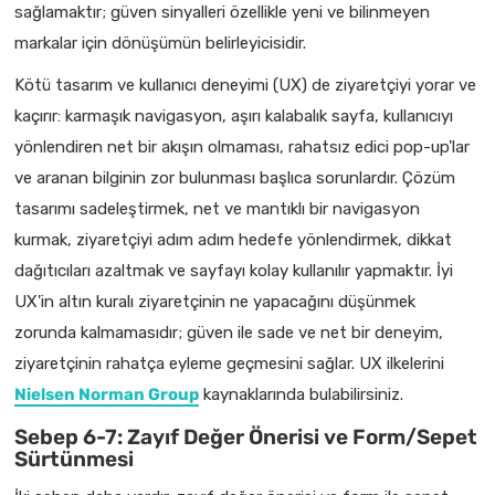
sağlamaktır; güven sinyalleri özellikle yeni ve bilinmeyen
markalar için dönüşümün belirleyicisidir.
Kötü tasarım ve kullanıcı deneyimi (UX) de ziyaretçiyi yorar ve
kaçırır: karmaşık navigasyon, aşırı kalabalık sayfa, kullanıcıyı
yönlendiren net bir akışın olmaması, rahatsız edici pop-up'lar
ve aranan bilginin zor bulunması başlıca sorunlardır. Çözüm
tasarımı sadeleştirmek, net ve mantıklı bir navigasyon
kurmak, ziyaretçiyi adım adım hedefe yönlendirmek, dikkat
dağıtıcıları azaltmak ve sayfayı kolay kullanılır yapmaktır. İyi
UX'in altın kuralı ziyaretçinin ne yapacağını düşünmek
zorunda kalmamasıdır; güven ile sade ve net bir deneyim,
ziyaretçinin rahatça eyleme geçmesini sağlar. UX ilkelerini
Nielsen Norman Group
kaynaklarında bulabilirsiniz.
Sebep 6-7: Zayıf Değer Önerisi ve Form/Sepet
Sürtünmesi