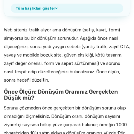
Tüm başlıkları göster
Web siteniz trafik alıyor ama dönüşüm (satış, kayıt, form)
almıyorsa bu bir dönüşüm sorunudur. Aşağıda önce nasıl
ölçeceğinizi, sonra yedi yaygın sebebi (yanlış trafik, zayıf CTA,
yavaş ve mobilde bozuk site, güven eksikliği, kötü tasarım,
zayıf değer önerisi, form ve sepet sürtünmesi) ve sorunu
nasıl tespit edip düzelteceğinizi bulacaksınız. Önce ölçün,
sonra hedefli düzeltin.
Önce Ölçün: Dönüşüm Oranınız Gerçekten
Düşük mü?
Sorunu çözmeden önce gerçekten bir dönüşüm sorunu olup
olmadığını ölçmelisiniz. Dönüşüm oranı, dönüşüm sayısını
ziyaretçi sayısına bölüp yüze çarparak bulunur; örneğin 1.000
ziyaretçiden 10'u satın aldıysa dönüşüm oranınız yüzde 1'dir.