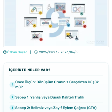
Özkan Göçer
|
2025/10/27
·
2026/06/05
İÇERİKTE NELER VAR?
Önce Ölçün: Dönüşüm Oranınız Gerçekten Düşük
mü?
Sebep 1: Yanlış veya Düşük Kaliteli Trafik
Sebep 2: Belirsiz veya Zayıf Eylem Çağrısı (CTA)