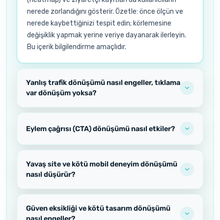
nerede zorlandığını gösterir. Özetle: önce ölçün ve
nerede kaybettiğinizi tespit edin; körlemesine
değişiklik yapmak yerine veriye dayanarak ilerleyin.
Bu içerik bilgilendirme amaçlıdır.
Yanlış trafik dönüşümü nasıl engeller, tıklama
var dönüşüm yoksa?
Eylem çağrısı (CTA) dönüşümü nasıl etkiler?
Yavaş site ve kötü mobil deneyim dönüşümü
nasıl düşürür?
Güven eksikliği ve kötü tasarım dönüşümü
nasıl engeller?