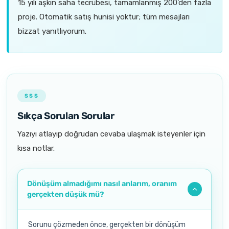
15 yılı aşkın saha tecrübesi, tamamlanmış 200'den fazla
proje. Otomatik satış hunisi yoktur; tüm mesajları
bizzat yanıtlıyorum.
SSS
Sıkça Sorulan Sorular
Yazıyı atlayıp doğrudan cevaba ulaşmak isteyenler için
kısa notlar.
Dönüşüm almadığımı nasıl anlarım, oranım
gerçekten düşük mü?
Sorunu çözmeden önce, gerçekten bir dönüşüm