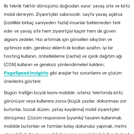
İki teknik faktör dönüşümü doğrudan vurur: yavaş site ve kötü
mobil deneyim. Ziyaretçiler sabırsızdır; sayfa yavaş açılırsa
(özellikle birkaç saniyeden fazla) insanlar beklemeden terk
eder ve yavaş site hem ziyaretçiyi kaçırır hem de güven
algısını zedeler. Hızı artırmak için görselleri sıkıştırın ve
optimize edin, gereksiz eklenti ile kodları azaltın, iyi bir
hosting kullanın, önbellekleme (cache) ve içerik dağıtım ağı
(CDN) kullanın ve gereksiz yönlendirmeleri kaldırın;
PageSpeed Insights
gibi araçlar hız sorunlarını ve çözüm
önerilerini gösterir.
Bugün trafiğin büyük kısmı mobildir; siteniz telefonda kötü
görünüyor veya kullanımı zorsa (küçük yazılar, dokunması zor
butonlar, bozuk düzen, yatay kaydırma) mobil ziyaretçiler
dönüşmez. Çözüm responsive (uyumlu) tasarım kullanmak,
mobilde butonları ve formları kolay dokunulur yapmak, metni