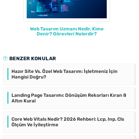
Web Tasarım Uzmanı Nedir, Kime
Denir? Görevleri Nelerdir?
BENZER KONULAR
Hazır Site Vs. Özel Web Tasarım: İşletmeniz İçin
Hangisi Doğru?
Landing Page Tasarımı: Dönüşüm Rekorları Kıran 8
Altın Kural
Core Web Vitals Nedir? 2026 Rehberi: Lcp, Inp, Cls
Ölçüm Ve İyileştirme