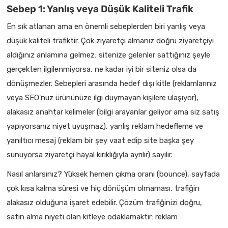
Sebep 1: Yanlış veya Düşük Kaliteli Trafik
En sık atlanan ama en önemli sebeplerden biri yanlış veya
düşük kaliteli trafiktir. Çok ziyaretçi almanız doğru ziyaretçiyi
aldığınız anlamına gelmez; sitenize gelenler sattığınız şeyle
gerçekten ilgilenmiyorsa, ne kadar iyi bir siteniz olsa da
dönüşmezler. Sebepleri arasında hedef dışı kitle (reklamlarınız
veya SEO'nuz ürününüze ilgi duymayan kişilere ulaşıyor),
alakasız anahtar kelimeler (bilgi arayanlar geliyor ama siz satış
yapıyorsanız niyet uyuşmaz), yanlış reklam hedefleme ve
yanıltıcı mesaj (reklam bir şey vaat edip site başka şey
sunuyorsa ziyaretçi hayal kırıklığıyla ayrılır) sayılır.
Nasıl anlarsınız? Yüksek hemen çıkma oranı (bounce), sayfada
çok kısa kalma süresi ve hiç dönüşüm olmaması, trafiğin
alakasız olduğuna işaret edebilir. Çözüm trafiğinizi doğru,
satın alma niyeti olan kitleye odaklamaktır: reklam