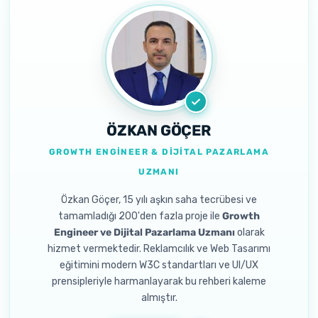
ÖZKAN GÖÇER
GROWTH ENGINEER & DIJITAL PAZARLAMA
UZMANI
Özkan Göçer, 15 yılı aşkın saha tecrübesi ve
tamamladığı 200'den fazla proje ile
Growth
Engineer ve Dijital Pazarlama Uzmanı
olarak
hizmet vermektedir. Reklamcılık ve Web Tasarımı
eğitimini modern W3C standartları ve UI/UX
prensipleriyle harmanlayarak bu rehberi kaleme
almıştır.