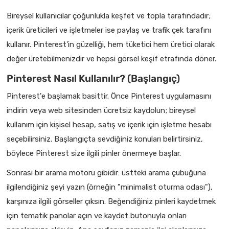
Bireysel kullanıcılar çoğunlukla keşfet ve topla tarafındadır;
içerik üreticileri ve işletmeler ise paylaş ve trafik çek tarafını
kullanır. Pinterest'in güzelliği, hem tüketici hem üretici olarak
değer üretebilmenizdir ve hepsi görsel keşif etrafında döner.
Pinterest Nasıl Kullanılır? (Başlangıç)
Pinterest'e başlamak basittir. Önce Pinterest uygulamasını
indirin veya web sitesinden ücretsiz kaydolun; bireysel
kullanım için kişisel hesap, satış ve içerik için işletme hesabı
seçebilirsiniz. Başlangıçta sevdiğiniz konuları belirtirsiniz,
böylece Pinterest size ilgili pinler önermeye başlar.
Sonrası bir arama motoru gibidir: üstteki arama çubuğuna
ilgilendiğiniz şeyi yazın (örneğin "minimalist oturma odası"),
karşınıza ilgili görseller çıksın. Beğendiğiniz pinleri kaydetmek
için tematik panolar açın ve kaydet butonuyla onları