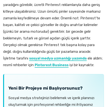
yaradığını görebilir, ücretli Pinterest reklamlarıyla daha geniş
kitleye ulaşabilirsiniz. Uzun ömürlü pinler sayesinde markanız
zamanla keşfedilmeye devam eder. Önemli not: Pinterest'te
başarı, kaliteli ve çekici görseller ile doğru anahtar kelimeler
(çünkü bir arama motorudur) gerektirir; bir gecede gelir
beklemeyin, tutarlı ve görsel açıdan güçlü içerik şarttır.
Gerçekçi olmak gerekirse Pinterest tek başına kolay para
değil, doğru kullanıldığında güçlü bir pazarlama aracıdır.
İşletme tarafını
sosyal medya uzmanlığı yazımda
ele aldım;
resmî rehberler için
Pinterest Business
iyi bir kaynaktır.
Yeni Bir Projeye mi Başlıyorsunuz?
Sosyal medya stratejinizi belirlemek ve içerik planınızı
oluşturmak için profesyonel rehberliğe mi ihtiyacınız