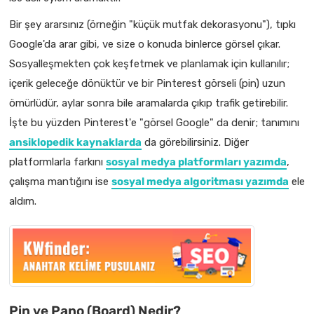
Bir şey ararsınız (örneğin "küçük mutfak dekorasyonu"), tıpkı
Google'da arar gibi, ve size o konuda binlerce görsel çıkar.
Sosyalleşmekten çok keşfetmek ve planlamak için kullanılır;
içerik geleceğe dönüktür ve bir Pinterest görseli (pin) uzun
ömürlüdür, aylar sonra bile aramalarda çıkıp trafik getirebilir.
İşte bu yüzden Pinterest'e "görsel Google" da denir; tanımını
ansiklopedik kaynaklarda
da görebilirsiniz. Diğer
platformlarla farkını
sosyal medya platformları yazımda
,
çalışma mantığını ise
sosyal medya algoritması yazımda
ele
aldım.
Pin ve Pano (Board) Nedir?