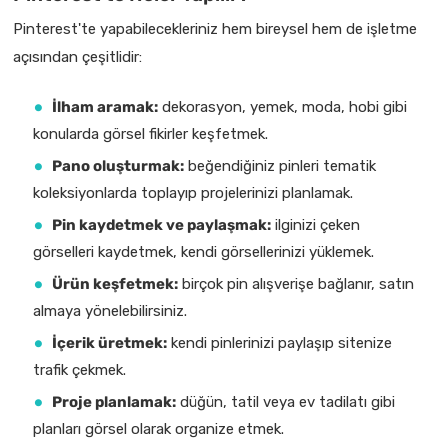
Pinterest'te yapabilecekleriniz hem bireysel hem de işletme
açısından çeşitlidir:
İlham aramak:
dekorasyon, yemek, moda, hobi gibi
konularda görsel fikirler keşfetmek.
Pano oluşturmak:
beğendiğiniz pinleri tematik
koleksiyonlarda toplayıp projelerinizi planlamak.
Pin kaydetmek ve paylaşmak:
ilginizi çeken
görselleri kaydetmek, kendi görsellerinizi yüklemek.
Ürün keşfetmek:
birçok pin alışverişe bağlanır, satın
almaya yönelebilirsiniz.
İçerik üretmek:
kendi pinlerinizi paylaşıp sitenize
trafik çekmek.
Proje planlamak:
düğün, tatil veya ev tadilatı gibi
planları görsel olarak organize etmek.