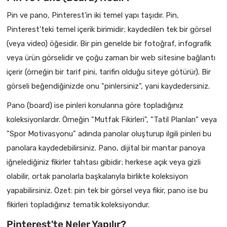
Pin ve pano, Pinterest'in iki temel yapı taşıdır. Pin,
Pinterest'teki temel içerik birimidir; kaydedilen tek bir görsel
(veya video) öğesidir. Bir pin genelde bir fotoğraf, infografik
veya ürün görselidir ve çoğu zaman bir web sitesine bağlantı
içerir (örneğin bir tarif pini, tarifin olduğu siteye götürür). Bir
görseli beğendiğinizde onu "pinlersiniz", yani kaydedersiniz.
Pano (board) ise pinleri konularına göre topladığınız
koleksiyonlardır. Örneğin "Mutfak Fikirleri", "Tatil Planları" veya
"Spor Motivasyonu" adında panolar oluşturup ilgili pinleri bu
panolara kaydedebilirsiniz. Pano, dijital bir mantar panoya
iğnelediğiniz fikirler tahtası gibidir; herkese açık veya gizli
olabilir, ortak panolarla başkalarıyla birlikte koleksiyon
yapabilirsiniz. Özet: pin tek bir görsel veya fikir, pano ise bu
fikirleri topladığınız tematik koleksiyondur.
Pinterest'te Neler Yapılır?