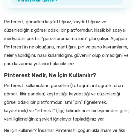
Tüm başlıkları göster
Pinterest, görselleri keşfettiğiniz, kaydettiğiniz ve
düzenlediğiniz görsel odaklı bir platformdur; klasik bir sosyal
medyadan çok bir "görsel arama motoru" gibi çalışır. Aşağıda
Pinterest'in ne olduğunu, mantığını, pin ve pano kavramlarını,
neler yapıldığını, nasıl kullanıldığını, güvenilir olup olmadığını ve
para kazanma yollarını bulacaksınız.
Pinterest Nedir, Ne İçin Kullanılır?
Pinterest, kullanıcıların görselleri (fotoğraf, infografik, ürün
görseli, fikir panoları) keşfettiği, kaydettiği ve düzenlediği
görsel odaklı bir platformdur. İsmi "pin" (iğnelemek,
kaydetmek) ve "interest" (ilgi) kelimelerinin birleşiminden gelir;
yani ilgilendiğiniz şeyleri iğneleyip topladığınız yer.
Ne için kullanılır? İnsanlar Pinterest'i çoğunlukla ilham ve fikir