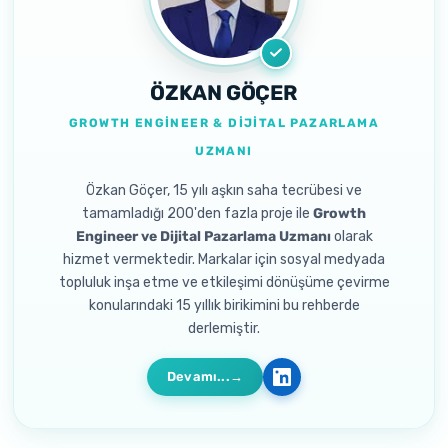
ÖZKAN GÖÇER
GROWTH ENGINEER & DIJITAL PAZARLAMA
UZMANI
Özkan Göçer, 15 yılı aşkın saha tecrübesi ve
tamamladığı 200'den fazla proje ile
Growth
Engineer ve Dijital Pazarlama Uzmanı
olarak
hizmet vermektedir. Markalar için sosyal medyada
topluluk inşa etme ve etkileşimi dönüşüme çevirme
konularındaki 15 yıllık birikimini bu rehberde
derlemiştir.
Devamı...