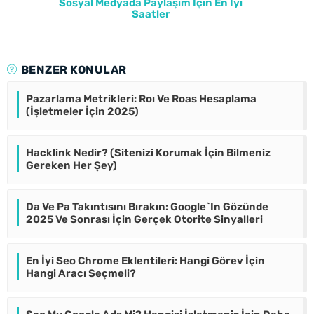
Sosyal Medyada Paylaşım İçin En İyi
Saatler
BENZER KONULAR
Pazarlama Metrikleri: Roı Ve Roas Hesaplama
(İşletmeler İçin 2025)
Hacklink Nedir? (Sitenizi Korumak İçin Bilmeniz
Gereken Her Şey)
Da Ve Pa Takıntısını Bırakın: Google`In Gözünde
2025 Ve Sonrası İçin Gerçek Otorite Sinyalleri
En İyi Seo Chrome Eklentileri: Hangi Görev İçin
Hangi Aracı Seçmeli?