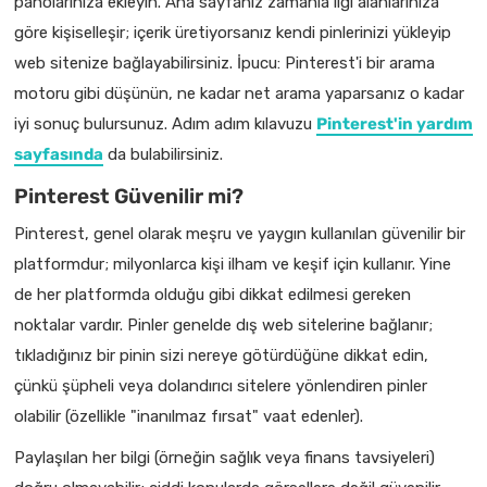
panolarınıza ekleyin. Ana sayfanız zamanla ilgi alanlarınıza
göre kişiselleşir; içerik üretiyorsanız kendi pinlerinizi yükleyip
web sitenize bağlayabilirsiniz. İpucu: Pinterest'i bir arama
motoru gibi düşünün, ne kadar net arama yaparsanız o kadar
iyi sonuç bulursunuz. Adım adım kılavuzu
Pinterest'in yardım
sayfasında
da bulabilirsiniz.
Pinterest Güvenilir mi?
Pinterest, genel olarak meşru ve yaygın kullanılan güvenilir bir
platformdur; milyonlarca kişi ilham ve keşif için kullanır. Yine
de her platformda olduğu gibi dikkat edilmesi gereken
noktalar vardır. Pinler genelde dış web sitelerine bağlanır;
tıkladığınız bir pinin sizi nereye götürdüğüne dikkat edin,
çünkü şüpheli veya dolandırıcı sitelere yönlendiren pinler
olabilir (özellikle "inanılmaz fırsat" vaat edenler).
Paylaşılan her bilgi (örneğin sağlık veya finans tavsiyeleri)