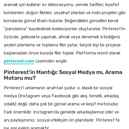
aramak için kullanır: ev dekorasyonu, yemek tarifleri, kıyafet
kombinleri, düğün fikirleri, seyahat planları ve hobi projeleri gibi
konularda görsel ilham bulurlar. Beğendikleri görselleri kendi
"panolarına" kaydederek koleksiyonlar oluştururlar. Pinterest'in
özünde, gelecekte yapmak, almak veya denemek istediğiniz
şeyleri planlama ve toplama fikri yatar; birçok kişi bir projeye
başlamadan önce burada fikir toplar. Platforma resmî olarak
pinterest.com
üzerinden erişilir.
Pinterest'in Mantığı: Sosyal Medya mı, Arama
Motoru mu?
Pinterest'i anlamanın anahtarı şudur: o, klasik bir sosyal
medya (Instagram veya Facebook gibi akış temelli, arkadaş
odaklı) değil, daha çok bir görsel arama ve keşif motorudur.
Fark önemlidir: Instagram'da genelde arkadaşlarınızı izler ve
anı paylaşırsınız, sosyal etkileşim ön plandadır; Pinterest'te
ise asıl eylem aramaktır.