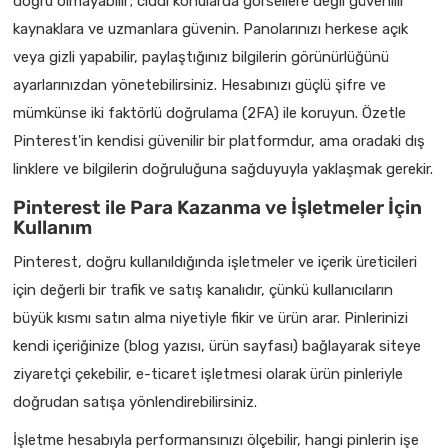
doğru olmayabilir; ciddi konularda görsellere değil güvenilir
kaynaklara ve uzmanlara güvenin. Panolarınızı herkese açık
veya gizli yapabilir, paylaştığınız bilgilerin görünürlüğünü
ayarlarınızdan yönetebilirsiniz. Hesabınızı güçlü şifre ve
mümkünse iki faktörlü doğrulama (2FA) ile koruyun. Özetle
Pinterest'in kendisi güvenilir bir platformdur, ama oradaki dış
linklere ve bilgilerin doğruluğuna sağduyuyla yaklaşmak gerekir.
Pinterest ile Para Kazanma ve İşletmeler İçin
Kullanım
Pinterest, doğru kullanıldığında işletmeler ve içerik üreticileri
için değerli bir trafik ve satış kanalıdır, çünkü kullanıcıların
büyük kısmı satın alma niyetiyle fikir ve ürün arar. Pinlerinizi
kendi içeriğinize (blog yazısı, ürün sayfası) bağlayarak siteye
ziyaretçi çekebilir, e-ticaret işletmesi olarak ürün pinleriyle
doğrudan satışa yönlendirebilirsiniz.
İşletme hesabıyla performansınızı ölçebilir, hangi pinlerin işe