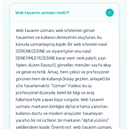
Web tasarım uzmanı nedir?
Web tasarım uzmanı, web sitelerinin görsel
tasarımını ve kullanıcı deneyimini oluşturan, bu
konuda uzmanlaşmış kişidir. Bir web sitesinin nasıl
GÖRÜNECEĞİNE ve ziyaretçinin onu nasıl
DENEYİMLEYECEĞİNE karar verir: renk paleti, yazı
tipleri, düzen (layout), görseller, menüler, sayfa akışı
ve genel estetik. Amaç, hem çekici ve profesyonel
görünen hem de kullanışlı (kolay gezilen, anlaşılır) bir
site tasarlamaktır. "Uzman" ifadesi, bu işi
profesyonel düzeyde, belirli bir bilgi ve araç
hâkimiyetiyle yapan kişiyi vurgular. Web tasarım
uzmanı; markanın kimliğini dijital ortama yansıtan,
kullanıcı dostu ve modern arayüzler tasarlayan
yaratıcı bir rol üstlenir; bir markanın "dijital yüzünü"
şekillendiren kişidir. Önemli not: web tasarım uzmanı,