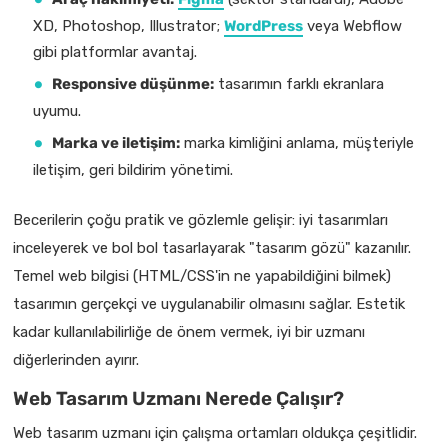
XD, Photoshop, Illustrator;
WordPress
veya Webflow
gibi platformlar avantaj.
Responsive düşünme:
tasarımın farklı ekranlara
uyumu.
Marka ve iletişim:
marka kimliğini anlama, müşteriyle
iletişim, geri bildirim yönetimi.
Becerilerin çoğu pratik ve gözlemle gelişir: iyi tasarımları
inceleyerek ve bol bol tasarlayarak "tasarım gözü" kazanılır.
Temel web bilgisi (HTML/CSS'in ne yapabildiğini bilmek)
tasarımın gerçekçi ve uygulanabilir olmasını sağlar. Estetik
kadar kullanılabilirliğe de önem vermek, iyi bir uzmanı
diğerlerinden ayırır.
Web Tasarım Uzmanı Nerede Çalışır?
Web tasarım uzmanı için çalışma ortamları oldukça çeşitlidir.