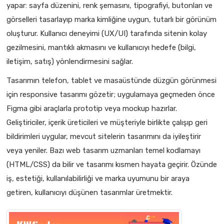
yapar: sayfa düzenini, renk şemasını, tipografiyi, butonları ve
görselleri tasarlayıp marka kimliğine uygun, tutarlı bir görünüm
oluşturur. Kullanıcı deneyimi (UX/UI) tarafında sitenin kolay
gezilmesini, mantıklı akmasını ve kullanıcıyı hedefe (bilgi,
iletişim, satış) yönlendirmesini sağlar.
Tasarımın telefon, tablet ve masaüstünde düzgün görünmesi
için responsive tasarımı gözetir; uygulamaya geçmeden önce
Figma gibi araçlarla prototip veya mockup hazırlar.
Geliştiriciler, içerik üreticileri ve müşteriyle birlikte çalışıp geri
bildirimleri uygular, mevcut sitelerin tasarımını da iyileştirir
veya yeniler. Bazı web tasarım uzmanları temel kodlamayı
(HTML/CSS) da bilir ve tasarımı kısmen hayata geçirir. Özünde
iş, estetiği, kullanılabilirliği ve marka uyumunu bir araya
getiren, kullanıcıyı düşünen tasarımlar üretmektir.