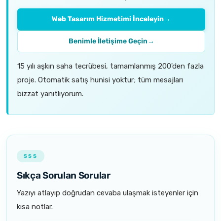
Web Tasarım Hizmetimi İnceleyin
→
Benimle İletişime Geçin
→
15 yılı aşkın saha tecrübesi, tamamlanmış 200'den fazla
proje. Otomatik satış hunisi yoktur; tüm mesajları
bizzat yanıtlıyorum.
SSS
Sıkça Sorulan Sorular
Yazıyı atlayıp doğrudan cevaba ulaşmak isteyenler için
kısa notlar.