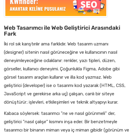
Web Tasarımcı ile Web Geliştirici Arasındaki
Fark
İki rol sık karıştırılır ama farklıdır. Web tasarım uzmanı
(designer) sitenin nasıl görüneceğine ve kullanıcının nasıl
deneyimleyeceğine odaklanır: renkler, yazı tipleri, düzen,
görseller, kullanıcı deneyimi. Çoğunlukla Figma, Adobe gibi
görsel tasarım araçları kullanır ve illa kod yazmaz. Web
geliştirici (developer) ise o tasarımı kod yazarak (HTML, CSS,
JavaScript ve gerekirse arka uç) çalışan, canlı bir siteye
dönüştürür; işlevleri, etkileşimleri ve teknik altyapıyı kurar.
Kabaca söylersek: tasarımcı "ne ve nasıl görünmeli" der,
geliştirici "nasıl çalışır" kısmını inşa eder. Bir benzetmeyle
tasarımcı bir binanın mimarı veya iç mimarı gibidir (görünüm ve