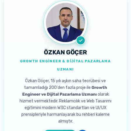
ÖZKAN GÖÇER
GROWTH ENGINEER & DIJITAL PAZARLAMA
UZMANI
Özkan Göçer, 15 yılı aşkın saha tecrübesi ve
tamamladığı 200'den fazla proje ile
Growth
Engineer ve Dijital Pazarlama Uzmanı
olarak
hizmet vermektedir. Reklamcılık ve Web Tasarımı
eğitimini modern W3C standartları ve UI/UX
prensipleriyle harmanlayarak bu rehberi kaleme
almıştır.