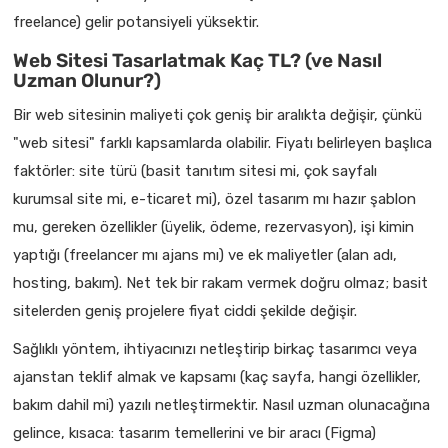
freelance) gelir potansiyeli yüksektir.
Web Sitesi Tasarlatmak Kaç TL? (ve Nasıl
Uzman Olunur?)
Bir web sitesinin maliyeti çok geniş bir aralıkta değişir, çünkü
"web sitesi" farklı kapsamlarda olabilir. Fiyatı belirleyen başlıca
faktörler: site türü (basit tanıtım sitesi mi, çok sayfalı
kurumsal site mi, e-ticaret mi), özel tasarım mı hazır şablon
mu, gereken özellikler (üyelik, ödeme, rezervasyon), işi kimin
yaptığı (freelancer mı ajans mı) ve ek maliyetler (alan adı,
hosting, bakım). Net tek bir rakam vermek doğru olmaz; basit
sitelerden geniş projelere fiyat ciddi şekilde değişir.
Sağlıklı yöntem, ihtiyacınızı netleştirip birkaç tasarımcı veya
ajanstan teklif almak ve kapsamı (kaç sayfa, hangi özellikler,
bakım dahil mi) yazılı netleştirmektir. Nasıl uzman olunacağına
gelince, kısaca: tasarım temellerini ve bir aracı (Figma)