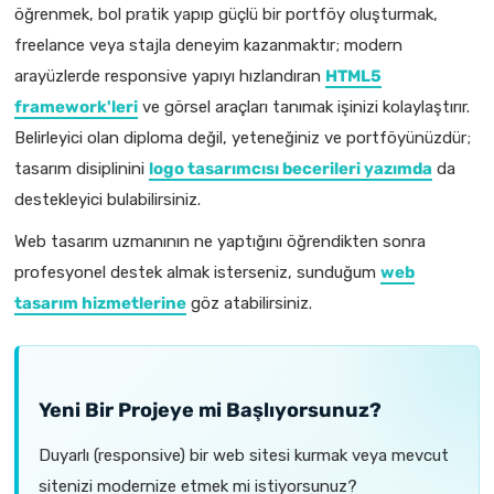
öğrenmek, bol pratik yapıp güçlü bir portföy oluşturmak,
freelance veya stajla deneyim kazanmaktır; modern
arayüzlerde responsive yapıyı hızlandıran
HTML5
framework'leri
ve görsel araçları tanımak işinizi kolaylaştırır.
Belirleyici olan diploma değil, yeteneğiniz ve portföyünüzdür;
tasarım disiplinini
logo tasarımcısı becerileri yazımda
da
destekleyici bulabilirsiniz.
Web tasarım uzmanının ne yaptığını öğrendikten sonra
profesyonel destek almak isterseniz, sunduğum
web
tasarım hizmetlerine
göz atabilirsiniz.
Yeni Bir Projeye mi Başlıyorsunuz?
Duyarlı (responsive) bir web sitesi kurmak veya mevcut
sitenizi modernize etmek mi istiyorsunuz?