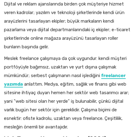
Dijital ve reklam ajanslarında birden çok müşteriye hizmet
veren kadrolar; yazılım ve teknoloji şirketlerinde kendi ürün
arayüzlerini tasarlayan ekipler; büyük markaların kendi
pazarlama veya dijital departmanlarındaki iç ekipler; e-ticaret
şirketlerinde online mağaza arayüzünü tasarlayan roller
bunların başında gelir.
Meslek freelance çalışmaya da çok uygundur: kendi müşteri
portföyüyle bağımsız, uzaktan ve yurt dışına çalışmak
mümkündür; serbest çalışmanın nasıl işlediğini
freelancer
yazımda
anlattım. Medya, eğitim, sağlık ve finans gibi web
sitesine ihtiyaç duyan hemen her sektör web tasarımcı arar;
yani "web sitesi olan her yerde" iş bulunabilir, çünkü dijital
varlık bugün her sektör için gereklidir. Çalışma biçimi de
esnektir: ofiste kadrolu, uzaktan veya freelance. Çeşitlilik,
mesleğin önemli bir avantajıdır.