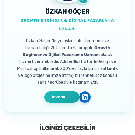
ÖZKAN GÖÇER
GROWTH ENGINEER & DIJITAL PAZARLAMA
UZMANI
Özkan Göçer, 15 yılı aşkın saha tecrübesi ve
tamamladığı 200'den fazla proje ile
Growth
Engineer ve Dijital Pazarlama Uzmanı
olarak
hizmet vermektedir. Adobe Illustrator, InDesign ve
Photoshop kullanarak 200'den fazla kurumsal kimlik
ve logo projesine imza atmış; bu rehberi söz konusu
saha tecrübesiyle hazırlamıştır.
Devamı...
İLGİNİZİ ÇEKEBİLİR