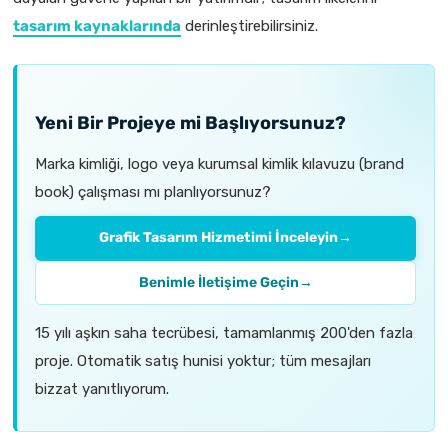
tasarım kaynaklarında
derinleştirebilirsiniz.
Yeni Bir Projeye mi Başlıyorsunuz?
Marka kimliği, logo veya kurumsal kimlik kılavuzu (brand
book) çalışması mı planlıyorsunuz?
Grafik Tasarım Hizmetimi İnceleyin
→
Benimle İletişime Geçin
→
15 yılı aşkın saha tecrübesi, tamamlanmış 200'den fazla
proje. Otomatik satış hunisi yoktur; tüm mesajları
bizzat yanıtlıyorum.