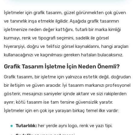
İşletmeler için grafik tasarım, güzel görünmekten çok güven
ve tanınırlık inşa etmekle ilgilidir. Aşağıda grafik tasarımın
işletmenize neden değer kattığını, tutarlı bir marka kimliği
kurmayı, renk ve tipografi seçimini, sadelik ile görsel
hiyerarşiyi, doğru ve telifsiz görsel kaynaklarını, hangi araçları
kullanacağınızı ve kaçınılması gereken hataları bulacaksınız.
Grafik Tasarım İşletme İçin Neden Önemli?
Grafik tasarım, bir işletme için yalnızca estetik değil, doğrudan
bir iletişim ve güven aracıdır. İyi tasarım markanızı profesyonel
gösterir, mesajınızı saniyeler içinde aktarır ve sizi rakiplerden
ayırır; kötü tasarım ise tam tersine güvensizlik yaratır.
İşletmeler için en çok işe yarayan birkaç temel ilke vardır:
Tutarlılık:
her yerde aynı logo, renk ve yazı tipi.