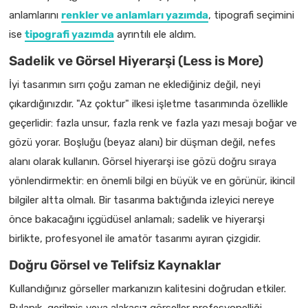
anlamlarını
renkler ve anlamları yazımda
, tipografi seçimini
ise
tipografi yazımda
ayrıntılı ele aldım.
Sadelik ve Görsel Hiyerarşi (Less is More)
İyi tasarımın sırrı çoğu zaman ne eklediğiniz değil, neyi
çıkardığınızdır. "Az çoktur" ilkesi işletme tasarımında özellikle
geçerlidir: fazla unsur, fazla renk ve fazla yazı mesajı boğar ve
gözü yorar. Boşluğu (beyaz alanı) bir düşman değil, nefes
alanı olarak kullanın. Görsel hiyerarşi ise gözü doğru sıraya
yönlendirmektir: en önemli bilgi en büyük ve en görünür, ikincil
bilgiler altta olmalı. Bir tasarıma baktığında izleyici nereye
önce bakacağını içgüdüsel anlamalı; sadelik ve hiyerarşi
birlikte, profesyonel ile amatör tasarımı ayıran çizgidir.
Doğru Görsel ve Telifsiz Kaynaklar
Kullandığınız görseller markanızın kalitesini doğrudan etkiler.